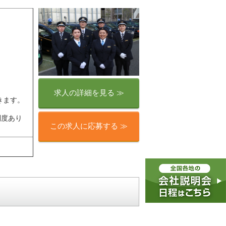
求人の詳細を見る ≫
きます。
。
制度あり
この求人に応募する ≫