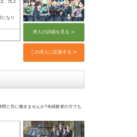
ば、売上
料になり
求人の詳細を見る ≫
この求人に応募する ≫
の仲間と共に働きませんか?未経験者の方でも