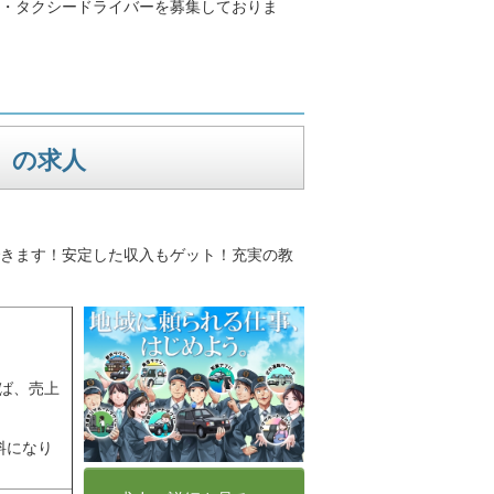
・タクシードライバーを募集しておりま
）の求人
きます！安定した収入もゲット！充実の教
ば、売上
料になり