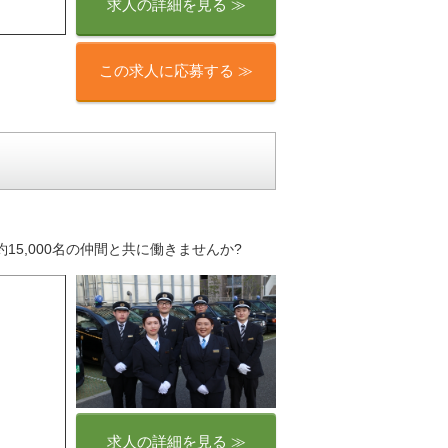
求人の詳細を見る ≫
この求人に応募する ≫
5,000名の仲間と共に働きませんか?
求人の詳細を見る ≫