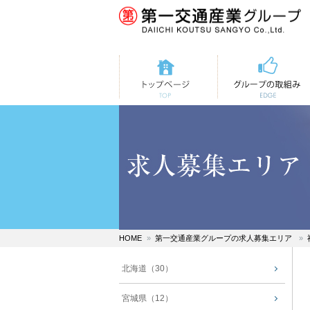
トップページ
第一交通の取組み
HOME
第一交通産業グループの求人募集エリア
北海道（30）
宮城県（12）