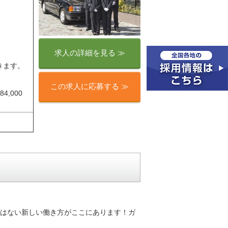
求人の詳細を見る ≫
きます。
。
この求人に応募する ≫
,000
はない新しい働き方がここにあります！ガ