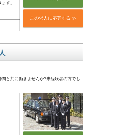
きます。
この求人に応募する ≫
人
の仲間と共に働きませんか?未経験者の方でも