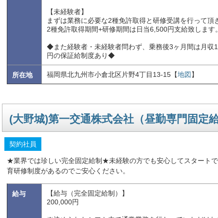
【未経験者】
まずは業務に必要な2種免許取得と研修受講を行って頂
2種免許取得期間+研修期間は日当6,500円支給致します
◆また経験者・未経験者問わず、乗務後3ヶ月間は月収184
円の保証給制度あり◆
福岡県北九州市小倉北区片野4丁目13-15【
地図
】
所在地
(大野城)第一交通株式会社（昼勤専門固定
契約社員
★業界では珍しい完全固定給制★未経験の方でも安心してスタートで
育研修制度があるのでご安心ください。
【給与（完全固定給制）】
給与
200,000円