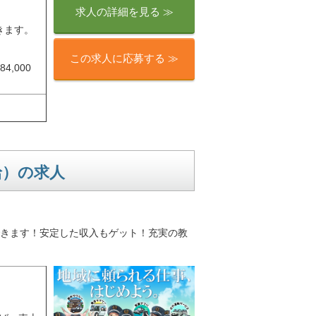
求人の詳細を見る ≫
きます。
。
この求人に応募する ≫
,000
給）の求人
きます！安定した収入もゲット！充実の教