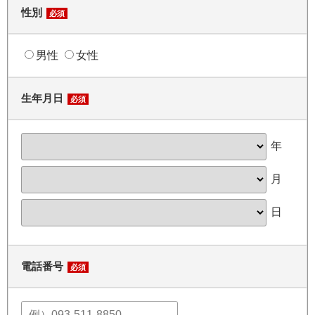
性別
必須
男性
女性
生年月日
必須
年
月
日
電話番号
必須