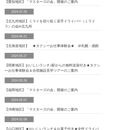
【愛知地区】「マスターズの会」開催のご案内
2024.07.29
【北九州地区】ミライを切り拓く若手ドライバー（ミラド
ラ）の会in北九州
2024.06.21
【北海道地区】 ★タクシーお仕事体験会★ ＠札幌・函館
2024.05.27
【関東地区】おいしいランチ♪駅からの無料送迎付き★タクシ
ーお仕事体験会＆合宿施設見学ツアーのご案内
2024.05.26
【福岡地区】「マスターズの会」開催のご案内
2024.05.07
【沖縄地区】「マスターズの会」開催のご案内
2024.02.08
【山口地区】★おいしいランチ＆お菓子付き★女性ドライバ