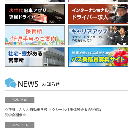
2026.05.01
☆茨城けんなん自動車学校 タクシーお仕事体験会＆合宿施設
見学会開催☆
2025.03.14