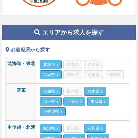
エリアから求人を探す
都道府県から探す
北海道・東北
北海道
青森県
岩手県
宮城県
秋田県
山形県
福島県
関東
茨城県
栃木県
群馬県
埼玉県
千葉県
東京都
神奈川県
甲信越・北陸
新潟県
富山県
石川県