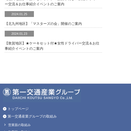
ー交流＆お仕事紹介イベントのご案内
2024.01.25
【北九州地区】「マスターズの会」開催のご案内
2024.01.23
【敦賀地区】★ケーキセット付★女性ドライバー交流＆お仕
事紹介イベントのご案内
トップページ
第一交通産業グループの取組み
営業面の取組み