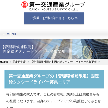
ご質問・お問い合わせはこちら ≫
MENU
HOME
固定給制度
【管理職候補限定】固定給タクシードライバー募集要項
第一交通産業グループの【管理職候補限定】固定
給タクシードライバー募集エリア
幹部候補生の求人です。当社の管理職は9割以上は乗務員から
の登用になります。自身のステップアップの為挑戦してみませ
んか。