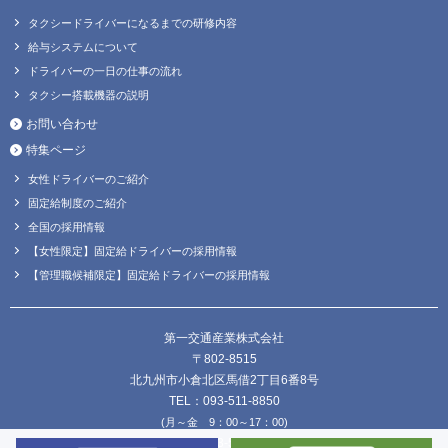
タクシードライバーになるまでの研修内容
給与システムについて
ドライバーの一日の仕事の流れ
タクシー搭載機器の説明
お問い合わせ
特集ページ
女性ドライバーのご紹介
固定給制度のご紹介
全国の採用情報
【女性限定】固定給ドライバーの採用情報
【管理職候補限定】固定給ドライバーの採用情報
第一交通産業株式会社
〒802-8515
北九州市小倉北区馬借2丁目6番8号
TEL：093-511-8850
(月～金 9：00～17：00)
FAX：093-511-8838