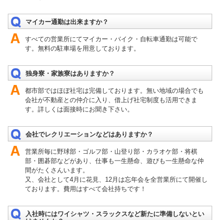
マイカー通勤は出来ますか？
すべての営業所にてマイカー・バイク・自転車通勤は可能で
す。無料の駐車場を用意しております。
独身寮・家族寮はありますか？
都市部ではほぼ社宅は完備しております。無い地域の場合でも
会社が不動産との仲介に入り、借上げ社宅制度も活用できま
す。詳しくは面接時にお聞き下さい。
会社でレクリエーションなどはありますか？
営業所毎に野球部・ゴルフ部・山登り部・カラオケ部・将棋
部・囲碁部などがあり、仕事も一生懸命、遊びも一生懸命な仲
間がたくさんいます。
又、会社として4月に花見、12月は忘年会を全営業所にて開催し
ております。費用はすべて会社持ちです！
入社時にはワイシャツ・スラックスなど新たに準備しないとい