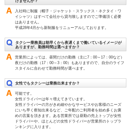
けませんか？
入社時に制服（帽子・ジャケット・スラックス・ネクタイ・ワ
イシャツ）はすべて会社から貸与致しますのでご準備頂く必要
はありません。
平成28年4月から新制服をリニューアルしております。
タクシー乗務員は朝早くから夜遅くまで働いているイメージが
ありますが、勤務時間は選べますか？
営業所によっては、昼間だけの勤務（主に7：00～17：00など）
夜だけの勤務（17：00～3：00）もありますので、自分のライフ
スタイルに合わせて勤務時間が選べます。
女性でもタクシーは乗務出来ますか？
可能です。
女性ドライバーは年々増えてきています。
女性ドライバーの方がきめ細やかなサービスやお客様のニーズ
にいち早く察知出来るなど、ご年配のご利用者を始め多くお褒
めの言葉を頂きます。ある営業所では昼勤の売上トップが女性
ドライバーや、ほとんどの女性ドライバーが営業所のトップラ
ンキングに入ります。