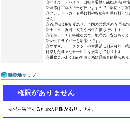
◎マイカー・バイク・自転車通勤可能(無料駐車場
◎研修はプロの担当が行いますので、親切・丁寧
◎クレジットカード手数料や各種割引手数料、無
せん。
◎管理職登用制度あり。全国の営業所の管理職の
◎土・日・祝日、夜間や出張面接も行います。
◎全車カーナビ搭載なので、地理の不安はありま
◎女性ドライバーも活躍中です。
◎ママサポートタクシーや交通系IC利用可能、
目指した様々なサービスを展開しております。
◎乗務員が永く勤めて頂く為に退職金制度もあり
勤務地マップ