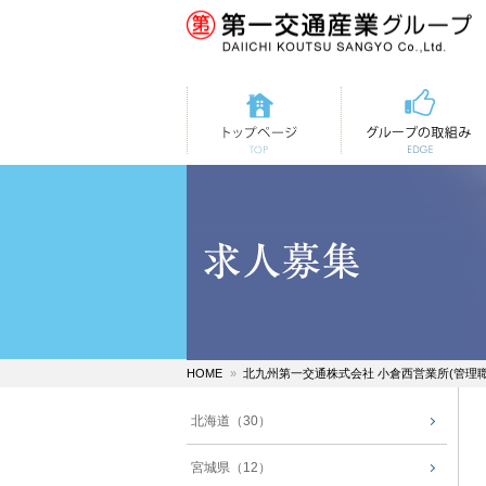
トップページ
第一交通の取組み
HOME
北九州第一交通株式会社 小倉西営業所(管理
北海道（30）
宮城県（12）