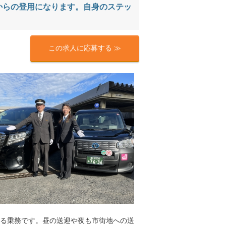
からの登用になります。自身のステッ
この求人に応募する ≫
る乗務です。昼の送迎や夜も市街地への送