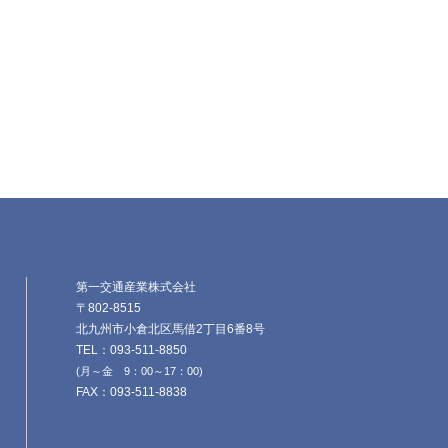
第一交通産業株式会社
〒802-8515
北九州市小倉北区馬借2丁目6番8号
TEL：093-511-8850
(月～金 9：00～17：00)
FAX：093-511-8838