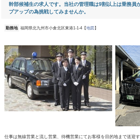
幹部候補生の求人です。当社の管理職は9割以上は乗務員
プアップの為挑戦してみませんか。
勤務地
福岡県北九州市小倉北区東港1-1-4【
地図
】
仕事は無線営業と流し営業、待機営業にてお客様を目的地まで送迎す