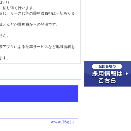
あり)
に粘り強く行います。
線代、リース代等の乗務員負担は一切ありま
ほとんどが乗務員からの登用です。
せん。
携帯アプリによる配車サービスなど地域密着を
ます。