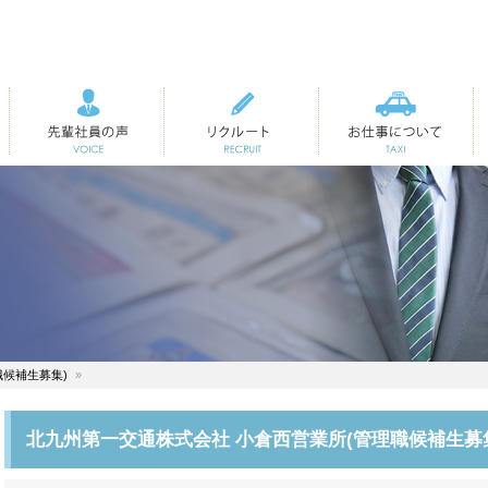
先輩社員の声
リクルート
お仕事について
職候補生募集)
北九州第一交通株式会社 小倉西営業所(管理職候補生募