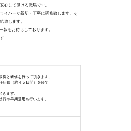
ら安心して働ける職場です。
ライバーが親切・丁寧に研修致します。そ
給致します。
ご一報をお待ちしております。
す
取得と研修を行って頂きます。
主任研修（約４５日間）を経て
頂きます。
移行や早期登用も行います。