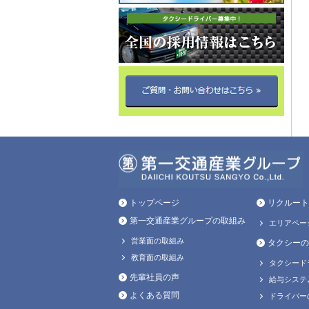
トップページ
リクルート
第一交通産業グループの取組み
エリアペー
営業面の取組み
タクシーの
教育面の取組み
タクシード
先輩社員の声
給与システ
よくある質問
ドライバー