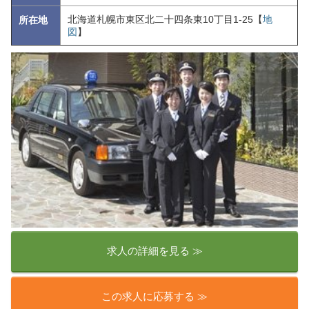
北海道札幌市東区北二十四条東10丁目1-25【
地
所在地
図
】
求人の詳細を見る ≫
この求人に応募する ≫