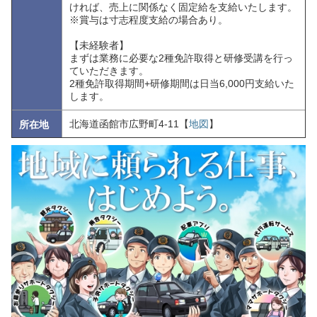
ければ、売上に関係なく固定給を支給いたします。
※賞与は寸志程度支給の場合あり。
【未経験者】
まずは業務に必要な2種免許取得と研修受講を行っ
ていただきます。
2種免許取得期間+研修期間は日当6,000円支給いた
します。
北海道函館市広野町4-11【
地図
】
所在地