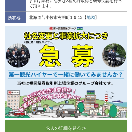
まずは業務に必要な2種免許取得と研修受講を行っ
て頂きます。
北海道苫小牧市有明町1-9-13【
地図
】
所在地
求人の詳細を見る ≫