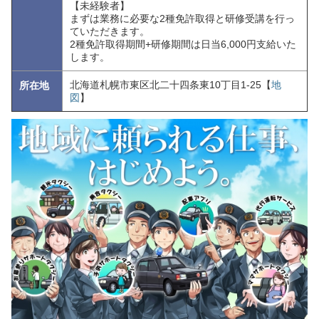
【未経験者】
まずは業務に必要な2種免許取得と研修受講を行っ
ていただきます。
2種免許取得期間+研修期間は日当6,000円支給いた
します。
北海道札幌市東区北二十四条東10丁目1-25【
地
所在地
図
】