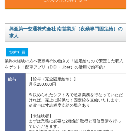
興亜第一交通株式会社 南営業所（夜勤専門固定給）の
求人
契約社員
業界未経験の方へ夜勤専門の働き方！固定給なので安定した収入
をゲット！配車アプリ（DiDi・Uber）の活用で効率的♪
【給与（完全固定給制）】
給与
月収250,000円
※決められたシフト内で通常業務を行なっていただ
ければ、売上に関係なく固定給を支給いたします。
※賞与は寸志程度支給の場合あり
【未経験者】
まずは業務に必要な2種免許取得と研修受講を行っ
ていただきます。