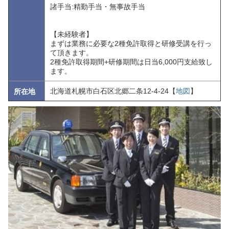
諸手当:精勤手当・無事故手当
【未経験者】
まずは業務に必要な2種免許取得と研修受講を行っ
て頂きます。
2種免許取得期間+研修期間は日当6,000円支給致し
ます。
北海道札幌市白石区北郷二条12-4-24【
地図
】
所在地