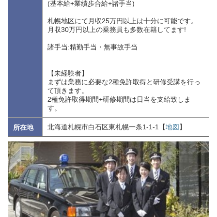
(基本給+業績歩合給+諸手当)
札幌地区にて月収25万円以上は十分に可能です。
月収30万円以上の乗務員も多数在籍してます!
諸手当:精勤手当・無事故手当
【未経験者】
まずは業務に必要な2種免許取得と研修受講を行っ
て頂きます。
2種免許取得期間+研修期間は日当を支給致しま
す。
北海道札幌市白石区東札幌一条1-1-1【
地図
】
所在地