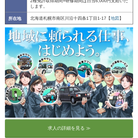
2種免許取得期間+研修期間は日当6,000円支給いた
します。
北海道札幌市南区川沿十四条1丁目1-17【
地図
】
所在地
求人の詳細を見る ≫