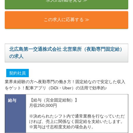
この求人に応募する ≫
北広島第一交通株式会社 北営業所（夜勤専門固定給）
の求人
契約社員
業界未経験の方へ夜勤専門の働き方！固定給なので安定した収入
をゲット！配車アプリ（DiDi・Uber）の活用で効率的♪
【給与（完全固定給制）】
給与
月収250,000円
※決められたシフト内で通常業務を行なっていただ
ければ、売上に関係なく固定給を支給いたします。
※賞与は寸志程度支給の場合あり。