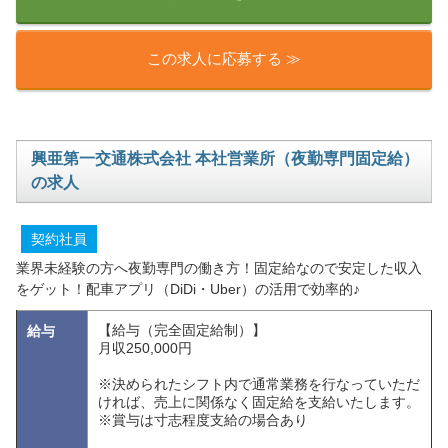
この求人に応募する ≫
興亜第一交通株式会社 本社営業所（夜勤専門固定給）
の求人
契約社員
業界未経験の方へ夜勤専門の働き方！固定給なので安定した収入
をゲット！配車アプリ（DiDi・Uber）の活用で効率的♪
【給与（完全固定給制）】
給与
月収250,000円
※決められたシフト内で通常業務を行なっていただ
ければ、売上に関係なく固定給を支給いたします。
※賞与は寸志程度支給の場合あり