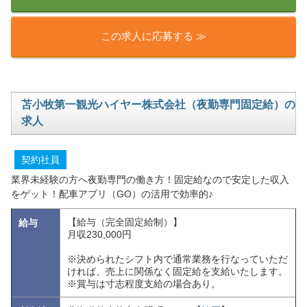
この求人に応募する ≫
苫小牧第一観光ハイヤー株式会社（夜勤専門固定給）の
求人
契約社員
業界未経験の方へ夜勤専門の働き方！固定給なので安定した収入
をゲット！配車アプリ（GO）の活用で効率的♪
【給与（完全固定給制）】
給与
月収230,000円
※決められたシフト内で通常業務を行なっていただ
ければ、売上に関係なく固定給を支給いたします。
※賞与は寸志程度支給の場合あり。