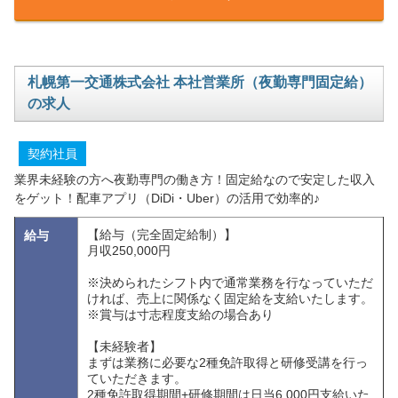
札幌第一交通株式会社 本社営業所（夜勤専門固定給）
の求人
契約社員
業界未経験の方へ夜勤専門の働き方！固定給なので安定した収入
をゲット！配車アプリ（DiDi・Uber）の活用で効率的♪
【給与（完全固定給制）】
給与
月収250,000円
※決められたシフト内で通常業務を行なっていただ
ければ、売上に関係なく固定給を支給いたします。
※賞与は寸志程度支給の場合あり
【未経験者】
まずは業務に必要な2種免許取得と研修受講を行っ
ていただきます。
2種免許取得期間+研修期間は日当6,000円支給いた