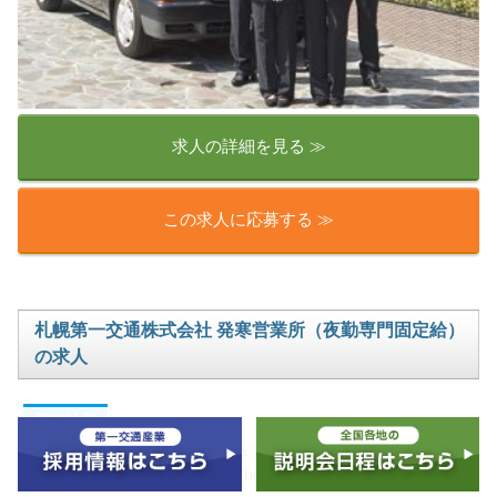
求人の詳細を見る ≫
この求人に応募する ≫
札幌第一交通株式会社 発寒営業所（夜勤専門固定給）
の求人
契約社員
業界未経験の方へ夜勤専門の働き方！固定給なので安定した収入
をゲット！配車アプリ（DiDi・Uber）の活用で効率的♪