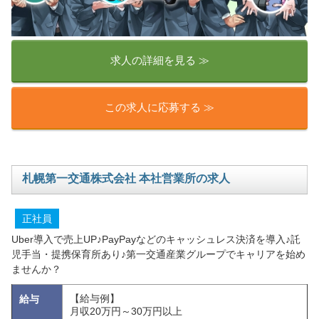
求人の詳細を見る ≫
この求人に応募する ≫
札幌第一交通株式会社 本社営業所の求人
正社員
Uber導入で売上UP♪PayPayなどのキャッシュレス決済を導入♪託
児手当・提携保育所あり♪第一交通産業グループでキャリアを始め
ませんか？
【給与例】
給与
月収20万円～30万円以上