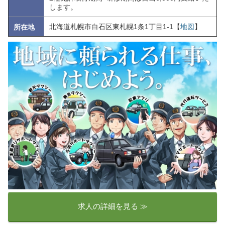
します。
北海道札幌市白石区東札幌1条1丁目1-1【
地図
】
所在地
求人の詳細を見る ≫