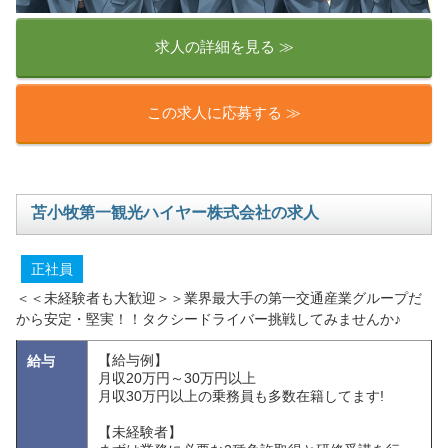
求人の詳細を見る ≫
この求人に応募する ≫
苫小牧第一観光ハイヤー株式会社の求人
正社員
＜＜未経験者も大歓迎＞＞業界最大手の第一交通産業グループだ
から安定・堅実！！タクシードライバー挑戦してみませんか♪
【給与例】
給与
月収20万円～30万円以上
月収30万円以上の乗務員も多数在籍してます!
【未経験者】