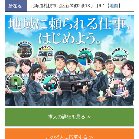
北海道札幌市北区新琴似2条13丁目9-1【
地図
】
所在地
求人の詳細を見る ≫
この求人に応募する ≫