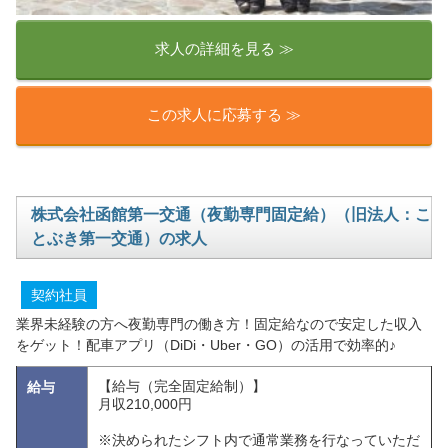
求人の詳細を見る ≫
この求人に応募する ≫
株式会社函館第一交通（夜勤専門固定給）（旧法人：こ
とぶき第一交通）の求人
契約社員
業界未経験の方へ夜勤専門の働き方！固定給なので安定した収入
をゲット！配車アプリ（DiDi・Uber・GO）の活用で効率的♪
【給与（完全固定給制）】
給与
月収210,000円
※決められたシフト内で通常業務を行なっていただ