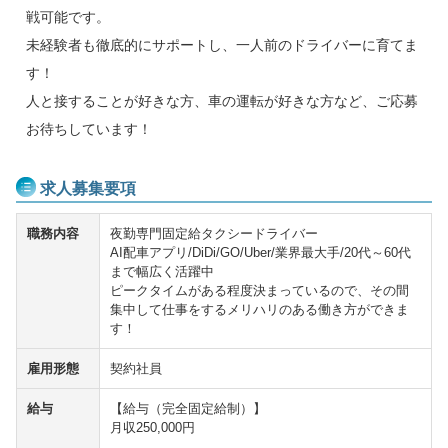
戦可能です。
未経験者も徹底的にサポートし、一人前のドライバーに育てま
す！
人と接することが好きな方、車の運転が好きな方など、ご応募
お待ちしています！
求人募集要項
職務内容
夜勤専門固定給タクシードライバー
AI配車アプリ/DiDi/GO/Uber/業界最大手/20代～60代
まで幅広く活躍中
ピークタイムがある程度決まっているので、その間
集中して仕事をするメリハリのある働き方ができま
す！
雇用形態
契約社員
給与
【給与（完全固定給制）】
月収250,000円