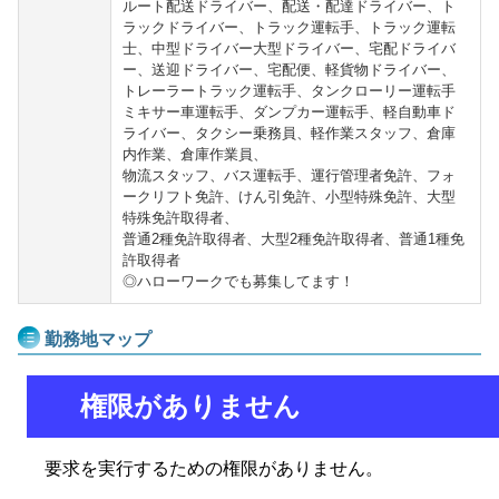
ルート配送ドライバー、配送・配達ドライバー、ト
ラックドライバー、トラック運転手、トラック運転
士、中型ドライバー大型ドライバー、宅配ドライバ
ー、送迎ドライバー、宅配便、軽貨物ドライバー、
トレーラートラック運転手、タンクローリー運転手
ミキサー車運転手、ダンプカー運転手、軽自動車ド
ライバー、タクシー乗務員、軽作業スタッフ、倉庫
内作業、倉庫作業員、
物流スタッフ、バス運転手、運行管理者免許、フォ
ークリフト免許、けん引免許、小型特殊免許、大型
特殊免許取得者、
普通2種免許取得者、大型2種免許取得者、普通1種免
許取得者
◎ハローワークでも募集してます！
勤務地マップ