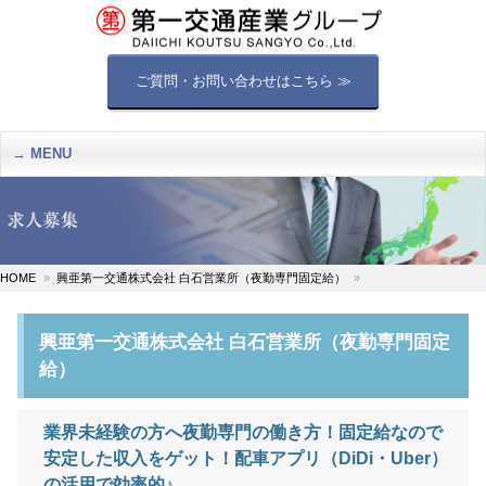
ご質問・お問い合わせはこちら ≫
MENU
HOME
興亜第一交通株式会社 白石営業所（夜勤専門固定給）
興亜第一交通株式会社 白石営業所（夜勤専門固定
給）
業界未経験の方へ夜勤専門の働き方！固定給なので
安定した収入をゲット！配車アプリ（DiDi・Uber）
の活用で効率的♪