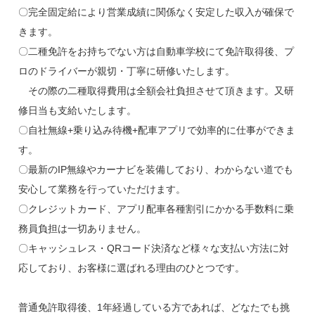
〇完全固定給により営業成績に関係なく安定した収入が確保で
きます。
〇二種免許をお持ちでない方は自動車学校にて免許取得後、プ
ロのドライバーが親切・丁寧に研修いたします。
その際の二種取得費用は全額会社負担させて頂きます。又研
修日当も支給いたします。
〇自社無線+乗り込み待機+配車アプリで効率的に仕事ができま
す。
〇最新のIP無線やカーナビを装備しており、わからない道でも
安心して業務を行っていただけます。
〇クレジットカード、アプリ配車各種割引にかかる手数料に乗
務員負担は一切ありません。
〇キャッシュレス・QRコード決済など様々な支払い方法に対
応しており、お客様に選ばれる理由のひとつです。
普通免許取得後、1年経過している方であれば、どなたでも挑