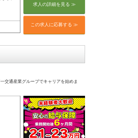
求人の詳細を見る ≫
この求人に応募する ≫
り♪第一交通産業グループでキャリアを始めま