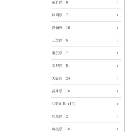
長野県（8）
静岡県（7）
愛知県（16）
三重県（6）
滋賀県（7）
京都府（5）
大阪府（24）
兵庫県（10）
和歌山県（19）
鳥取県（2）
島根県（10）