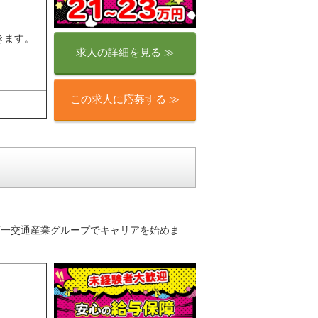
きます。
求人の詳細を見る ≫
この求人に応募する ≫
り♪第一交通産業グループでキャリアを始めま