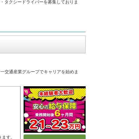
・タクシードライバーを募集しておりま
り♪第一交通産業グループでキャリアを始めま
きます。