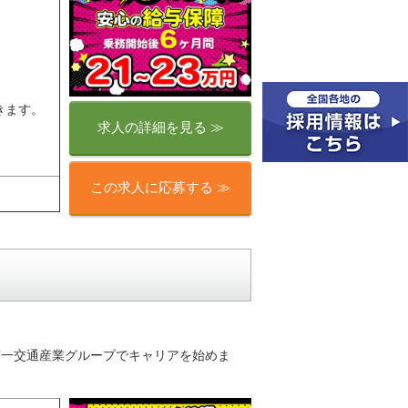
きます。
求人の詳細を見る ≫
この求人に応募する ≫
り♪第一交通産業グループでキャリアを始めま