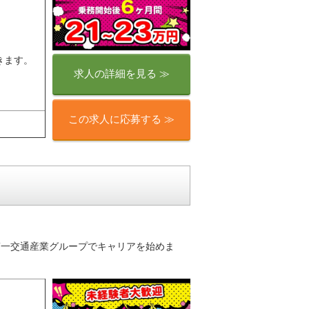
きます。
求人の詳細を見る ≫
この求人に応募する ≫
り♪第一交通産業グループでキャリアを始めま