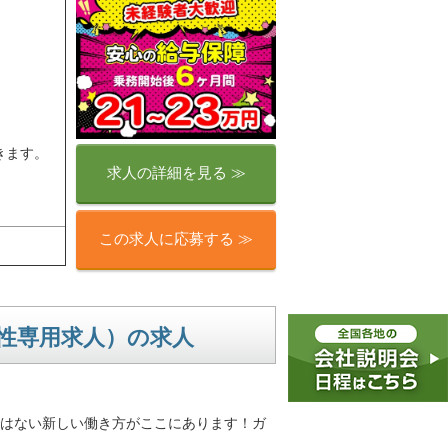
きます。
求人の詳細を見る ≫
この求人に応募する ≫
女性専用求人）の求人
はない新しい働き方がここにあります！ガ