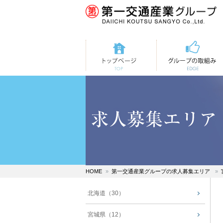
トップページ
第一交通の取組み
HOME
第一交通産業グループの求人募集エリア
北海道（30）
宮城県（12）