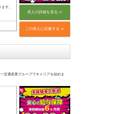
きます。
求人の詳細を見る ≫
この求人に応募する ≫
り♪第一交通産業グループでキャリアを始めま