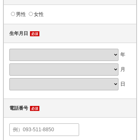
男性
女性
生年月日
必須
年
月
日
電話番号
必須