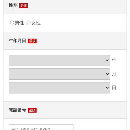
性別
必須
男性
女性
生年月日
必須
年
月
日
電話番号
必須