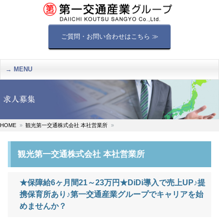
ご質問・お問い合わせはこちら ≫
MENU
HOME
観光第一交通株式会社 本社営業所
観光第一交通株式会社 本社営業所
★保障給6ヶ月間21～23万円★DiDi導入で売上UP♪提
携保育所あり♪第一交通産業グループでキャリアを始
めませんか？