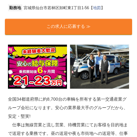
勤務地
宮城県仙台市若林区卸町東1丁目1-56【
地図
】
この求人に応募する ≫
全国34都道府県に約8,700台の車輌を所有する第一交通産業グ
ループ会社になります。安心の業界最大手のグループだから、
安定・堅実!
仕事は無線営業と流し営業、待機営業にてお客様を目的地ま
で送迎する乗務です。昼の送迎や夜も市街地への送迎等、仕事