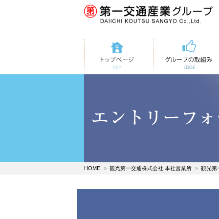
トップページ
第一交通の取組み
HOME
観光第一交通株式会社 本社営業所
観光第