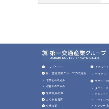
トップページ
リクルート
第一交通産業グループの取組み
エリアペー
営業面の取組み
タクシーの
教育面の取組み
タクシード
先輩社員の声
給与システ
よくある質問
ドライバー
会社概要
タクシー搭