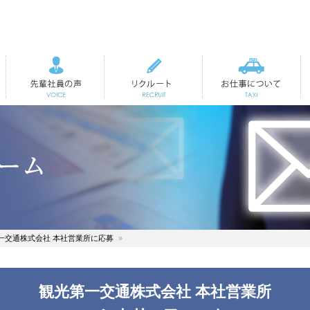
先輩社員の声
リクルート
お仕事について
一交通株式会社 本社営業所に応募
観光第一交通株式会社 本社営業所