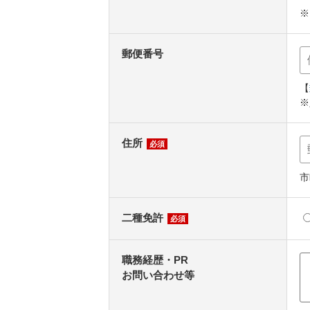
※
郵便番号
【
※
住所
必須
市
二種免許
必須
職務経歴・PR
お問い合わせ等