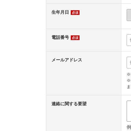
生年月日
必須
電話番号
必須
メールアドレス
※
※
ま
連絡に関する要望
例