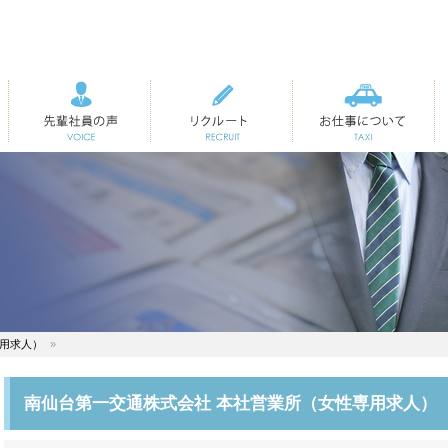
先輩社員の声
リクルート
お仕事について
専用求人）
南仙台第一交通株式会社 本社営業所（女性専用求人）