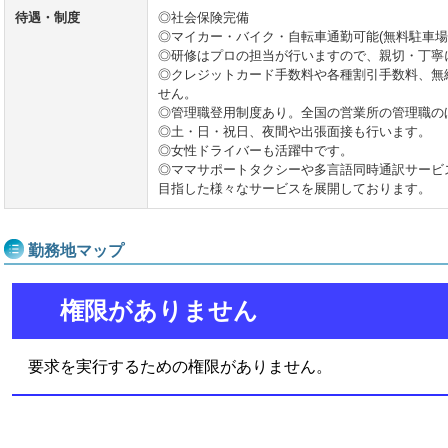
待遇・制度
◎社会保険完備
◎マイカー・バイク・自転車通勤可能(無料駐車場
◎研修はプロの担当が行いますので、親切・丁寧
◎クレジットカード手数料や各種割引手数料、無
せん。
◎管理職登用制度あり。全国の営業所の管理職の
◎土・日・祝日、夜間や出張面接も行います。
◎女性ドライバーも活躍中です。
◎ママサポートタクシーや多言語同時通訳サービ
目指した様々なサービスを展開しております。
勤務地マップ