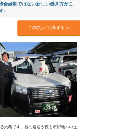
歩合給制ではない新しい働き方がこ
す♪
この求人に応募する ≫
る乗務です。昼の送迎や夜も市街地への送