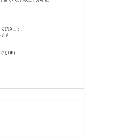
って頂きます。
します。
でもOK)