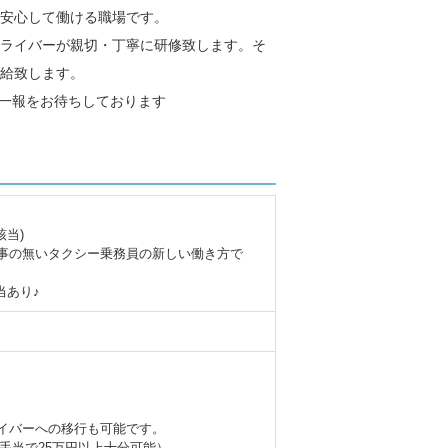
ら安心して働ける職場です。
ライバーが親切・丁寧に研修致します。そ
給致します。
ご一報をお待ちしております
当)
事の無いタクシー乗務員の新しい働き方で
当あり♪
イバーへの移行も可能です。
手当で25万円以上十分可能）