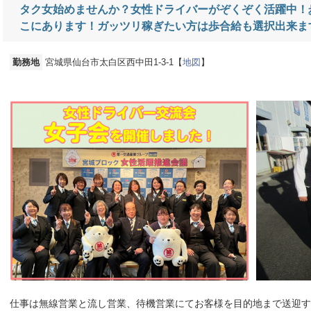
タク女始めませんか？女性ドライバーがぞくぞく活躍中！
こにあります！ガッツリ稼ぎたい方は歩合給も選択出来ま
勤務地
宮城県仙台市太白区西中田1-3-1【
地図
】
仕事は無線営業と流し営業、待機営業にてお客様を目的地まで送迎す