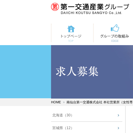
トップページ
第一交通の取組み
HOME
南仙台第一交通株式会社 本社営業所（女性
北海道（30）
宮城県（12）