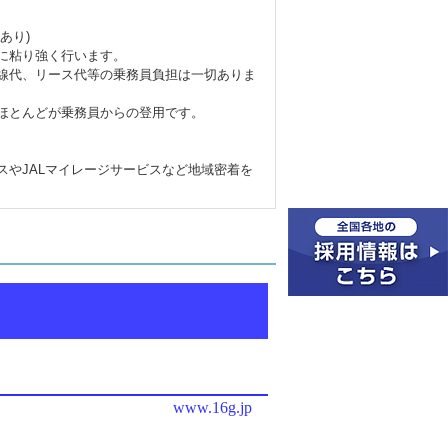
あり)
に粘り強く行います。
線代、リース代等の乗務員負担は一切ありま
ほとんどが乗務員からの登用です。
スやJALマイレージサービスなど地域密着を