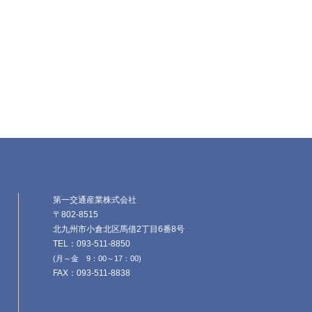
第一交通産業株式会社
〒802-8515
北九州市小倉北区馬借2丁目6番8号
TEL：093-511-8850
(月～金 9：00～17：00)
FAX：093-511-8838