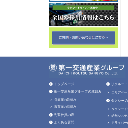
トップページ
リクルート
第一交通産業グループの取組み
エリアペー
営業面の取組み
タクシーの
教育面の取組み
タクシード
先輩社員の声
給与システ
よくある質問
ドライバー