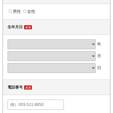
男性
女性
生年月日
必須
年
月
日
電話番号
必須