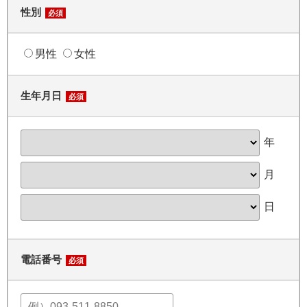
性別
必須
男性
女性
生年月日
必須
年
月
日
電話番号
必須