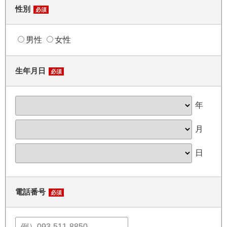
性別
必須
男性
女性
生年月日
必須
年
月
日
電話番号
必須