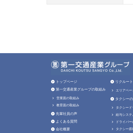
トップページ
リクルート
第一交通産業グループの取組み
エリアペー
営業面の取組み
タクシーの
教育面の取組み
タクシード
先輩社員の声
給与システ
よくある質問
ドライバー
会社概要
タクシー搭