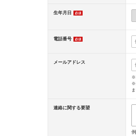
生年月日
必須
電話番号
必須
メールアドレス
※
※
ま
連絡に関する要望
例