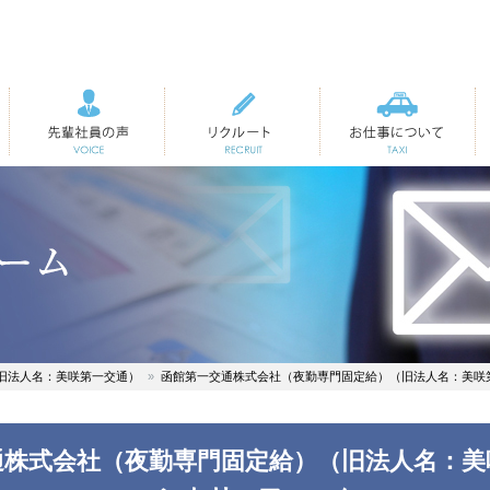
先輩社員の声
リクルート
お仕事について
旧法人名：美咲第一交通）
函館第一交通株式会社（夜勤専門固定給）（旧法人名：美咲
通株式会社（夜勤専門固定給）（旧法人名：美