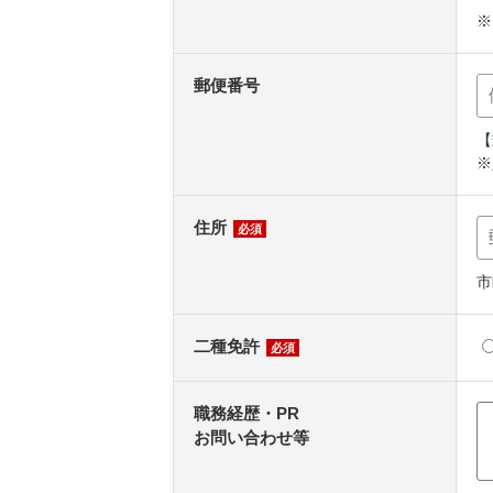
※
郵便番号
【
※
住所
必須
市
二種免許
必須
職務経歴・PR
お問い合わせ等