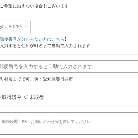
ご希望に沿えない場合もございます
郵便番号が分からない方はこちら
】
入力すると住所が町名まで自動で入力されます
町村名までで可。例：愛知県春日井市
取得済み
未取得