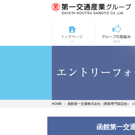
トップページ
第一交通の取組み
HOME
函館第一交通株式会社（夜勤専門固定給）（
函館第一交