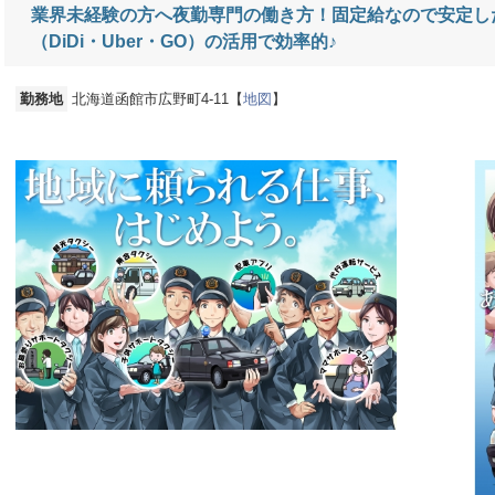
業界未経験の方へ夜勤専門の働き方！固定給なので安定し
（DiDi・Uber・GO）の活用で効率的♪
勤務地
北海道函館市広野町4-11【
地図
】