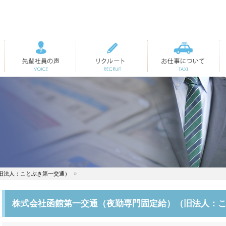
先輩社員の声
リクルート
お仕事について
旧法人：ことぶき第一交通）
株式会社函館第一交通（夜勤専門固定給）（旧法人：