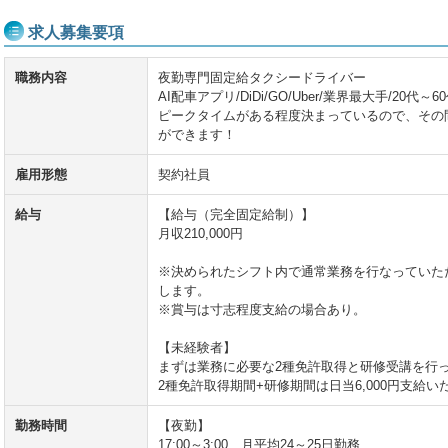
求人募集要項
職務内容
夜勤専門固定給タクシードライバー
AI配車アプリ/DiDi/GO/Uber/業界最大手/20代
ピークタイムがある程度決まっているので、その
ができます！
雇用形態
契約社員
給与
【給与（完全固定給制）】
月収210,000円
※決められたシフト内で通常業務を行なっていた
します。
※賞与は寸志程度支給の場合あり。
【未経験者】
まずは業務に必要な2種免許取得と研修受講を行
2種免許取得期間+研修期間は日当6,000円支給い
勤務時間
【夜勤】
17:00～3:00 月平均24～25日勤務