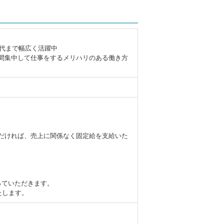
～60代まで幅広く活躍中
間集中して仕事をするメリハリのある働き方
だければ、売上に関係なく固定給を支給いた
っていただきます。
たします。