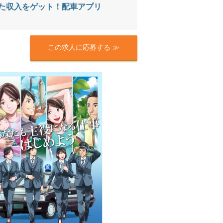
た収入をゲット！配車アプリ
この求人に応募する ≫