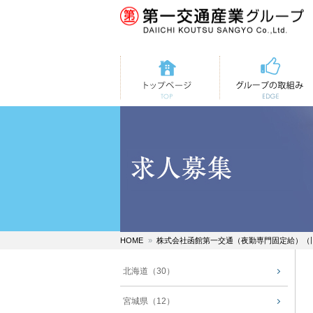
トップページ
第一交通の取組み
HOME
株式会社函館第一交通（夜勤専門固定給）（
北海道（30）
宮城県（12）