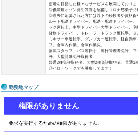
密着を目指した様々なサービスを展開しておりま
◎低濃度オゾン発生装置を配備しコロナ感染予防
◎過去に応募された方には以下の経験者や資格保
ルート配送ドライバー、配送・配達ドライバー、
ック運転士、中型ドライバー大型ドライバー、宅
貨物ドライバー、トレーラートラック運転手、タ
ミキサー車運転手、ダンプカー運転手、軽自動車
フ、倉庫内作業、倉庫作業員、
物流スタッフ、バス運転手、運行管理者免許、フ
許、大型特殊免許取得者、
普通2種免許取得者、大型2種免許取得者、普通1
◎ハローワークでも募集してます！
勤務地マップ