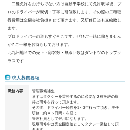
二種免許をお持ちでない方は自動車学校にて免許取得後、プ
ロのドライバーが親切・丁寧に研修致します。その際の二種取
得費用は全額会社負担させて頂きます。又研修日当も支給致し
ます。
プロドライバーの道もすぐそこです。ぜひご一緒に働きません
か? ご一報をお待ちしております。
北九州地区での売上・顧客数・無線回数はダントツのトップク
ラスです
求人募集要項
職務内容
管理職候補生
まずはタクシーを乗務するのに必要な２種免許の取
得と研修を行って頂きます。
その後、ドライバー経験を1～3年行って頂き、主任
研修（約４５日間）を経て
管理社員として登用になります。
現場研修中は完全固定給としてタクシー乗務して頂
きます。