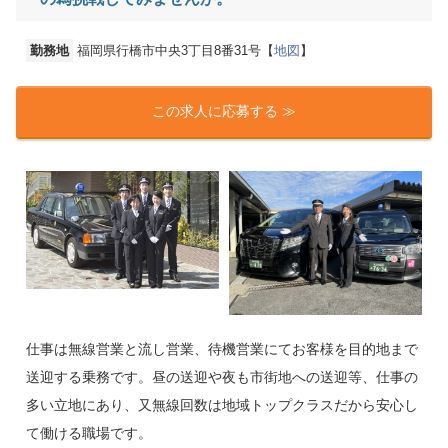
勤務地
福岡県行橋市中央3丁目8番31号【
地図
】
この求人に応募する ≫
仕事は無線営業と流し営業、待機営業にてお客様を目的地まで
送迎する乗務です。昼の送迎や夜も市街地への送迎等、仕事の
多い立地にあり、又無線回数は地域トップクラスだから安心し
て働ける職場です。