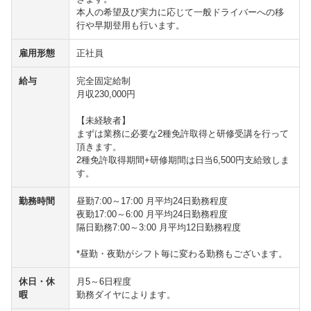
本人の希望及び実力に応じて一般ドライバーへの移
行や早期登用も行います。
雇用形態
正社員
給与
完全固定給制
月収230,000円
【未経験者】
まずは業務に必要な2種免許取得と研修受講を行って
頂きます。
2種免許取得期間+研修期間は日当6,500円支給致しま
す。
勤務時間
昼勤7:00～17:00 月平均24日勤務程度
夜勤17:00～6:00 月平均24日勤務程度
隔日勤務7:00～3:00 月平均12日勤務程度
*昼勤・夜勤がシフト毎に変わる勤務もございます。
休日・休
月5～6日程度
暇
勤務ダイヤによります。