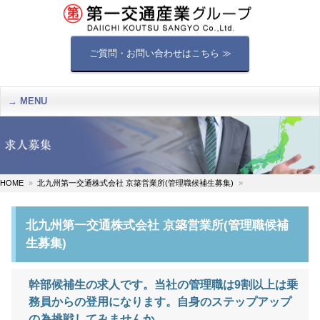
ご質問・お問い合わせはこちら ≫
MENU
HOME
北九州第一交通株式会社 京築営業所(管理職候補生募集)
北九州第一交通株式会社 京築営業所(管理職候補
生募集)
幹部候補生の求人です。当社の管理職は9割以上は乗
務員からの登用になります。自身のステップアップ
の為挑戦してみませんか。