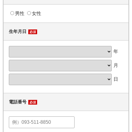
男性
女性
生年月日
必須
年
月
日
電話番号
必須