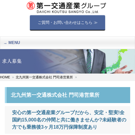
ご質問・お問い合わせはこちら ≫
MENU
HOME
北九州第一交通株式会社 門司港営業所
北九州第一交通株式会社 門司港営業所
安心の第一交通産業グループだから、安定・堅実!全
国約15,000名の仲間と共に働きませんか?未経験者の
方でも乗務後3ヶ月18万円保障制度あり