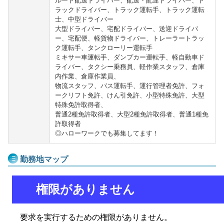
ルート配送ドライバー、配送・配達ドライバー、ト
ラックドライバー、トラック運転手、トラック運転
士、中型ドライバー
大型ドライバー、宅配ドライバー、送迎ドライバ
ー、宅配便、軽貨物ドライバー、トレーラートラッ
ク運転手、タンクローリー運転手
ミキサー車運転手、ダンプカー運転手、軽自動車ド
ライバー、タクシー乗務員、軽作業スタッフ、倉庫
内作業、倉庫作業員、
物流スタッフ、バス運転手、運行管理者免許、フォ
ークリフト免許、けん引免許、小型特殊免許、大型
特殊免許取得者、
普通2種免許取得者、大型2種免許取得者、普通1種免
許取得者
◎ハローワークでも募集してます！
勤務地マップ