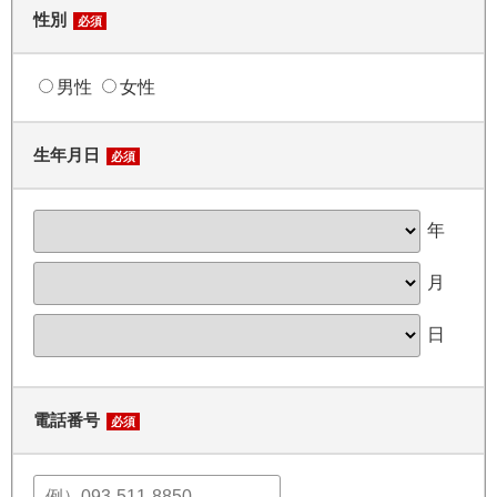
性別
必須
男性
女性
生年月日
必須
年
月
日
電話番号
必須