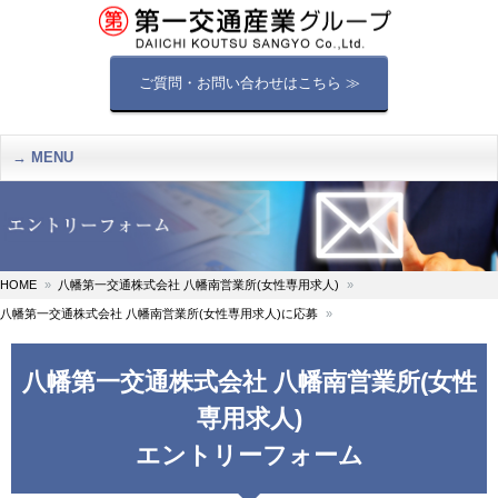
ご質問・お問い合わせはこちら ≫
MENU
HOME
八幡第一交通株式会社 八幡南営業所(女性専用求人)
八幡第一交通株式会社 八幡南営業所(女性専用求人)に応募
八幡第一交通株式会社 八幡南営業所(女性
専用求人)
エントリーフォーム