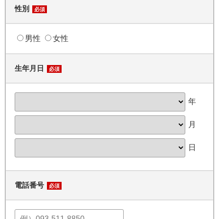
性別
必須
男性
女性
生年月日
必須
年
月
日
電話番号
必須