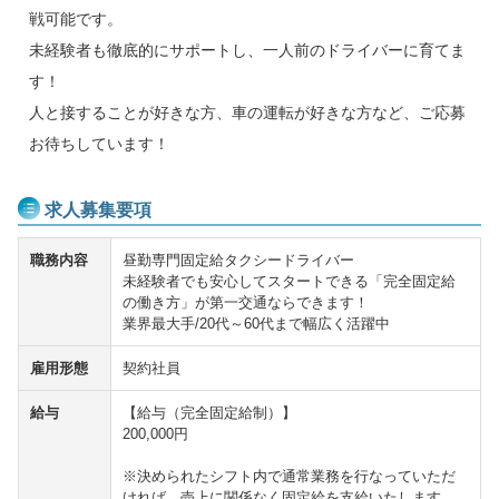
戦可能です。
未経験者も徹底的にサポートし、一人前のドライバーに育てま
す！
人と接することが好きな方、車の運転が好きな方など、ご応募
お待ちしています！
求人募集要項
職務内容
昼勤専門固定給タクシードライバー
未経験者でも安心してスタートできる「完全固定給
の働き方」が第一交通ならできます！
業界最大手/20代～60代まで幅広く活躍中
雇用形態
契約社員
給与
【給与（完全固定給制）】
200,000円
※決められたシフト内で通常業務を行なっていただ
ければ、売上に関係なく固定給を支給いたします。