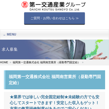
ご質問・お問い合わせはこちら ≫
MENU
HOME
福岡第一交通株式会社 福岡南営業所（昼勤専門固定給）
福岡第一交通株式会社 福岡南営業所（昼勤専門固
定給）
★業界では珍しい完全固定給制★未経験の方でも安
心してスタートできます！安定した収入もゲット！
充実の教育研修制度があるのでご安心ください。