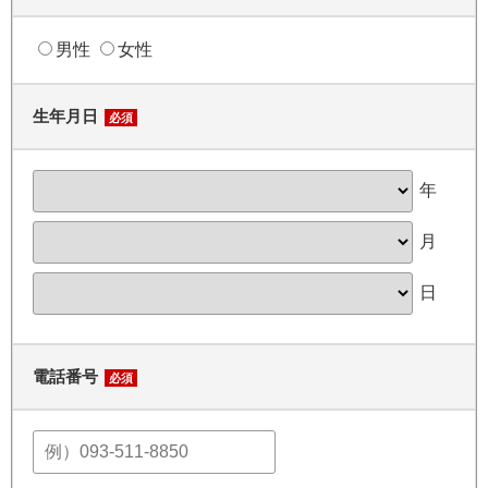
男性
女性
生年月日
必須
年
月
日
電話番号
必須