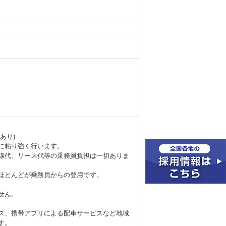
あり)
に粘り強く行います。
線代、リース代等の乗務員負担は一切ありま
ほとんどが乗務員からの登用です。
せん。
ス、携帯アプリによる配車サービスなど地域
す。