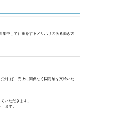
間集中して仕事をするメリハリのある働き方
だければ、売上に関係なく固定給を支給いた
っていただきます。
たします。