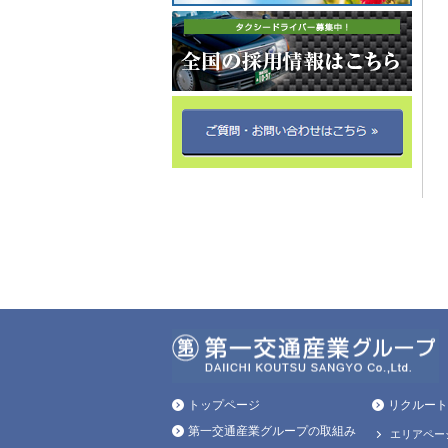
トップページ
リクルート
第一交通産業グループの取組み
エリアペー