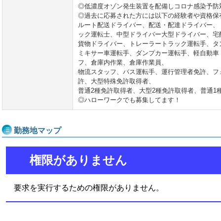
◎低濃度オゾン発生装置を配備しコロナ感染予防
◎過去に応募された方には以下の経験者や資格保
ルート配送ドライバー、配送・配達ドライバー、
ック運転士、中型ドライバー大型ドライバー、宅
貨物ドライバー、トレーラートラック運転手、タ
ミキサー車運転手、ダンプカー運転手、軽自動車
フ、倉庫内作業、倉庫作業員、
物流スタッフ、バス運転手、運行管理者免許、フ
許、大型特殊免許取得者、
普通2種免許取得者、大型2種免許取得者、普通1
◎ハローワークでも募集してます！
勤務地マップ