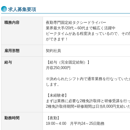
求人募集要項
職務内容
夜勤専門固定給タクシードライバー
業界最大手/20代～60代まで幅広く活躍中
ピークタイムがある程度決まっているので、その
ができます！
雇用形態
契約社員
給与
【給与（完全固定給制）】
月収250,000円
※決められたシフト内で通常業務を行なっていた
します。
【未経験者】
まずは業務に必要な2種免許取得と研修受講を行
2種免許取得期間+研修期間は日当8,000円支給い
勤務時間
【夜勤】
19:00～4:00 月平均24～25日勤務