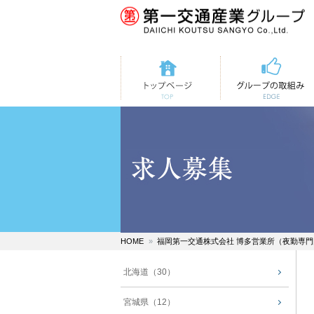
トップページ
第一交通の取組み
HOME
福岡第一交通株式会社 博多営業所（夜勤専
北海道（30）
宮城県（12）