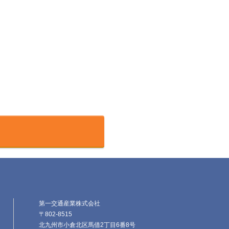
第一交通産業株式会社
〒802-8515
北九州市小倉北区馬借2丁目6番8号