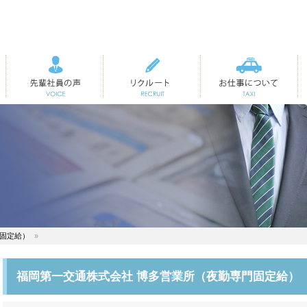
先輩社員の声
リクルート
お仕事について
門固定給）
福岡第一交通株式会社 博多営業所（夜勤専門固定給）