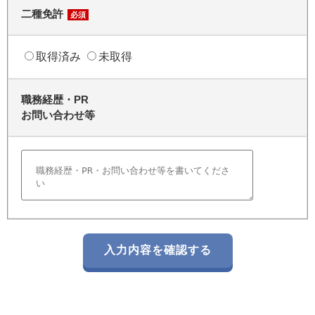
二種免許
必須
取得済み
未取得
職務経歴・PR
お問い合わせ等