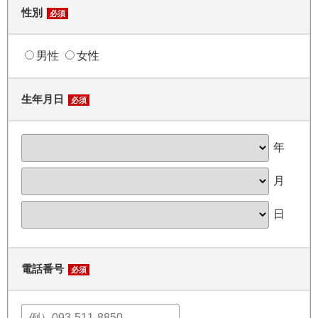
性別
必須
男性
女性
生年月日
必須
年
月
日
電話番号
必須