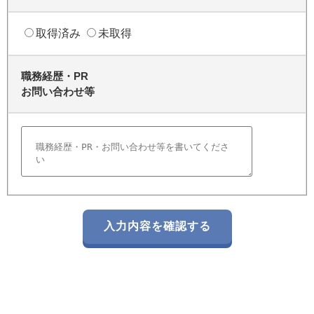
取得済み
未取得
職務経歴・PR
お問い合わせ等