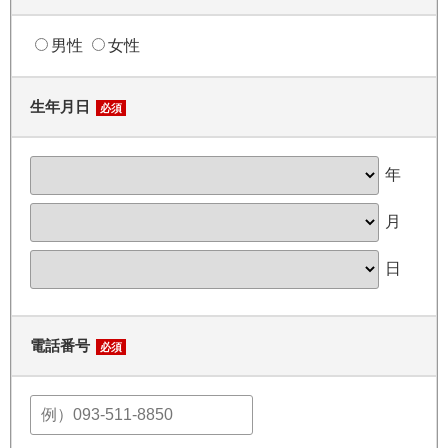
男性
女性
生年月日
必須
年
月
日
電話番号
必須