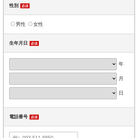
性別
必須
男性
女性
生年月日
必須
年
月
日
電話番号
必須