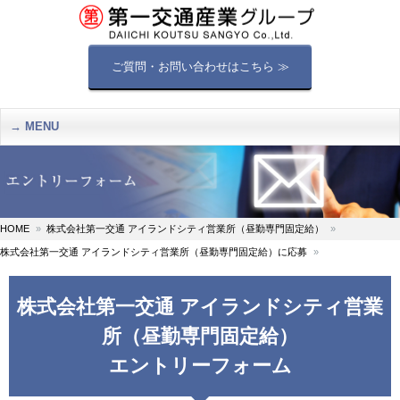
ご質問・お問い合わせはこちら ≫
MENU
HOME
株式会社第一交通 アイランドシティ営業所（昼勤専門固定給）
株式会社第一交通 アイランドシティ営業所（昼勤専門固定給）に応募
株式会社第一交通 アイランドシティ営業
所（昼勤専門固定給）
エントリーフォーム