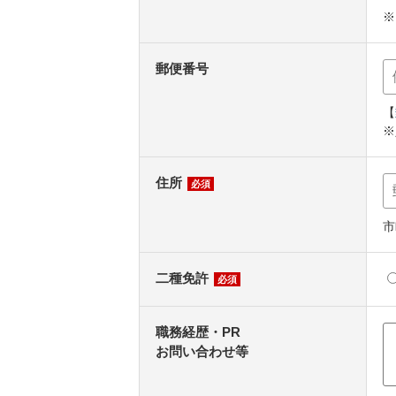
※
郵便番号
【
※
住所
必須
市
二種免許
必須
職務経歴・PR
お問い合わせ等