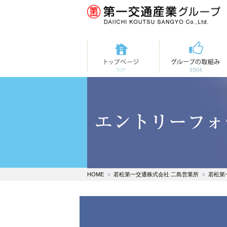
トップページ
第一交通の取組み
HOME
若松第一交通株式会社 二島営業所
若松第