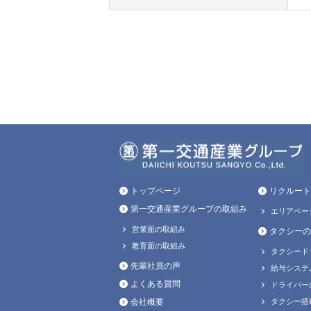
トップページ
リクルート
第一交通産業グループの取組み
エリアペー
営業面の取組み
タクシーの
教育面の取組み
タクシード
先輩社員の声
給与システ
よくある質問
ドライバー
会社概要
タクシー搭