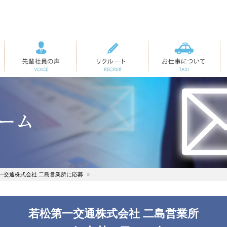
先輩社員の声
リクルート
お仕事について
一交通株式会社 二島営業所に応募
若松第一交通株式会社 二島営業所