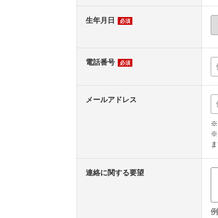
生年月日
必須
電話番号
必須
メールアドレス
※
※
ま
連絡に関する要望
例