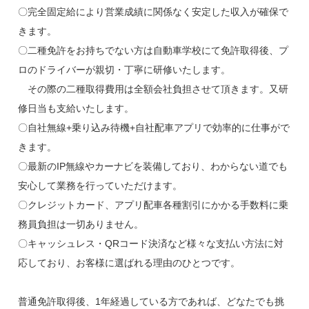
〇完全固定給により営業成績に関係なく安定した収入が確保で
きます。
〇二種免許をお持ちでない方は自動車学校にて免許取得後、プ
ロのドライバーが親切・丁寧に研修いたします。
その際の二種取得費用は全額会社負担させて頂きます。又研
修日当も支給いたします。
〇自社無線+乗り込み待機+自社配車アプリで効率的に仕事がで
きます。
〇最新のIP無線やカーナビを装備しており、わからない道でも
安心して業務を行っていただけます。
〇クレジットカード、アプリ配車各種割引にかかる手数料に乗
務員負担は一切ありません。
〇キャッシュレス・QRコード決済など様々な支払い方法に対
応しており、お客様に選ばれる理由のひとつです。
普通免許取得後、1年経過している方であれば、どなたでも挑