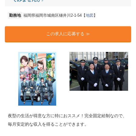
勤務地
福岡県福岡市城南区樋井川2-1-54【
地図
】
この求人に応募する ≫
夜型の生活が得意な方に特におススメ！完全固定給制なので、
毎月安定的な収入を得ることができます。