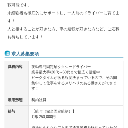
戦可能です。
未経験者も徹底的にサポートし、一人前のドライバーに育てま
す！
人と接することが好きな方、車の運転が好きな方など、ご応募
お待ちしています！
求人募集要項
職務内容
夜勤専門固定給タクシードライバー
業界最大手/20代～60代まで幅広く活躍中
ピークタイムがある程度決まっているので、その間
集中して仕事をするメリハリのある働き方ができま
す！
雇用形態
契約社員
給与
【給与（完全固定給制）】
月収250,000円
※決められたシフト内で通常業務を行なっていただ