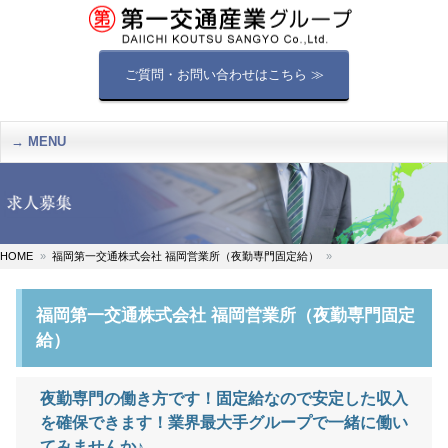
ご質問・お問い合わせはこちら ≫
MENU
HOME
福岡第一交通株式会社 福岡営業所（夜勤専門固定給）
福岡第一交通株式会社 福岡営業所（夜勤専門固定
給）
夜勤専門の働き方です！固定給なので安定した収入
を確保できます！業界最大手グループで一緒に働い
てみませんか♪