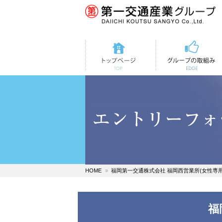
トップページ
第一交通の取組み
HOME
福岡第一交通株式会社 福岡西営業所(女性専用
福