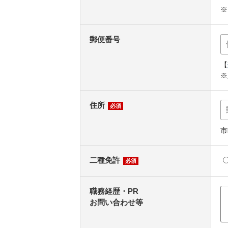
※
郵便番号
【
※
住所
必須
市
二種免許
必須
職務経歴・PR
お問い合わせ等