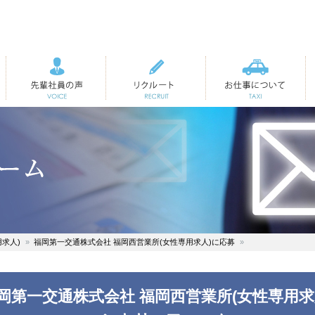
先輩社員の声
リクルート
お仕事について
求人)
福岡第一交通株式会社 福岡西営業所(女性専用求人)に応募
岡第一交通株式会社 福岡西営業所(女性専用求