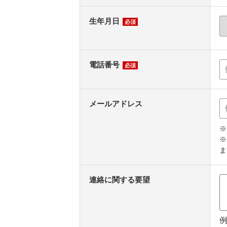
生年月日
必須
電話番号
必須
メールアドレス
※
※
ま
連絡に関する要望
例