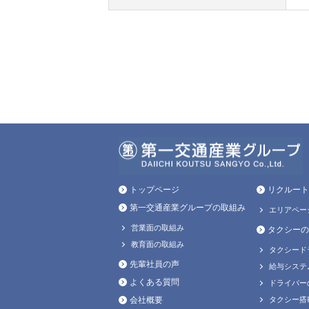
トップページ
リクルート
第一交通産業グループの取組み
エリアペー
営業面の取組み
タクシーの
教育面の取組み
タクシード
先輩社員の声
給与システ
よくある質問
ドライバー
会社概要
タクシー搭