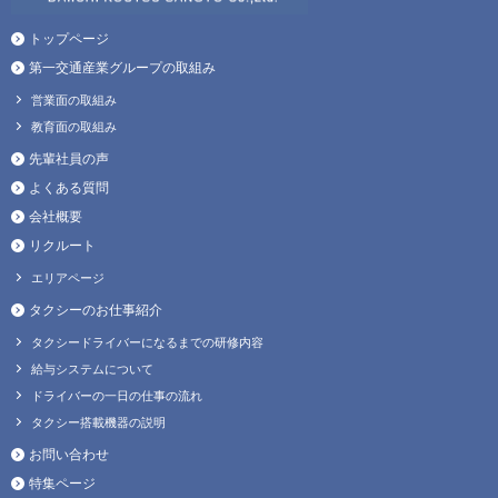
トップページ
第一交通産業グループの取組み
営業面の取組み
教育面の取組み
先輩社員の声
よくある質問
会社概要
リクルート
エリアページ
タクシーのお仕事紹介
タクシードライバーになるまでの研修内容
給与システムについて
ドライバーの一日の仕事の流れ
タクシー搭載機器の説明
お問い合わせ
特集ページ