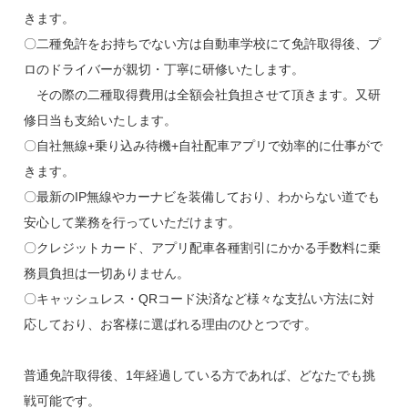
きます。
〇二種免許をお持ちでない方は自動車学校にて免許取得後、プ
ロのドライバーが親切・丁寧に研修いたします。
その際の二種取得費用は全額会社負担させて頂きます。又研
修日当も支給いたします。
〇自社無線+乗り込み待機+自社配車アプリで効率的に仕事がで
きます。
〇最新のIP無線やカーナビを装備しており、わからない道でも
安心して業務を行っていただけます。
〇クレジットカード、アプリ配車各種割引にかかる手数料に乗
務員負担は一切ありません。
〇キャッシュレス・QRコード決済など様々な支払い方法に対
応しており、お客様に選ばれる理由のひとつです。
普通免許取得後、1年経過している方であれば、どなたでも挑
戦可能です。