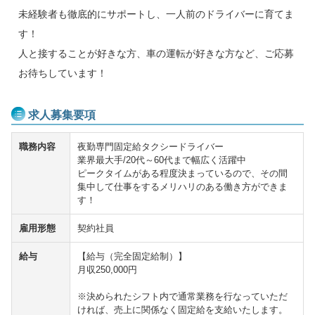
未経験者も徹底的にサポートし、一人前のドライバーに育てま
す！
人と接することが好きな方、車の運転が好きな方など、ご応募
お待ちしています！
求人募集要項
職務内容
夜勤専門固定給タクシードライバー
業界最大手/20代～60代まで幅広く活躍中
ピークタイムがある程度決まっているので、その間
集中して仕事をするメリハリのある働き方ができま
す！
雇用形態
契約社員
給与
【給与（完全固定給制）】
月収250,000円
※決められたシフト内で通常業務を行なっていただ
ければ、売上に関係なく固定給を支給いたします。