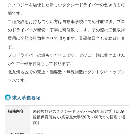
クノロジーを駆使した新しいタクシードライバーの働き方も可
能です。
二種免許をお持ちでない方は自動車学校にて免許取得後、プロ
のドライバーが親切・丁寧に研修致します。その際の二種取得
費用は全額会社負担させて頂きます。又研修日当も支給致しま
す。
プロドライバーの道もすぐそこです。ぜひご一緒に働きません
か? ご一報をお待ちしております。
北九州地区での売上・顧客数・無線回数はダントツのトップク
ラスです。
求人募集要項
職務内容
未経験歓迎のタクシードライバー/AI配車アプリDiDi/
提携保育所あり/業界最大手/20代～60代まで幅広く活
躍中