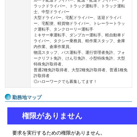
ルート配送ドライバー、配送・配達ドライバー、ト
ラックドライバー、トラック運転手、トラック運転
士、中型ドライバー
大型ドライバー、宅配ドライバー、送迎ドライバ
ー、宅配便、軽貨物ドライバー、トレーラートラッ
ク運転手、タンクローリー運転手
ミキサー車運転手、ダンプカー運転手、軽自動車ド
ライバー、タクシー乗務員、軽作業スタッフ、倉庫
内作業、倉庫作業員、
物流スタッフ、バス運転手、運行管理者免許、フォ
ークリフト免許、けん引免許、小型特殊免許、大型
特殊免許取得者、
普通2種免許取得者、大型2種免許取得者、普通1種免
許取得者
◎ハローワークでも募集してます！
勤務地マップ