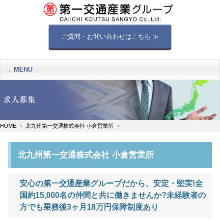
ご質問・お問い合わせはこちら ≫
MENU
HOME
北九州第一交通株式会社 小倉営業所
北九州第一交通株式会社 小倉営業所
安心の第一交通産業グループだから、安定・堅実!全
国約15,000名の仲間と共に働きませんか?未経験者の
方でも乗務後3ヶ月18万円保障制度あり