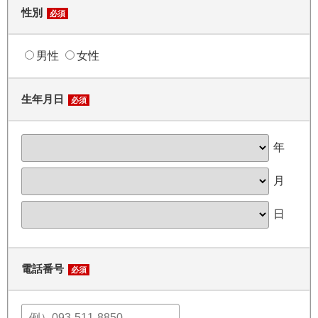
性別
必須
男性
女性
生年月日
必須
年
月
日
電話番号
必須