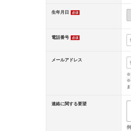
生年月日
必須
電話番号
必須
メールアドレス
※
※
ま
連絡に関する要望
例