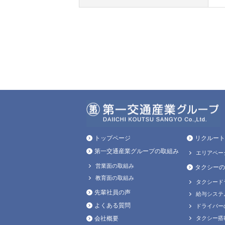
トップページ
リクルート
第一交通産業グループの取組み
エリアペー
営業面の取組み
タクシーの
教育面の取組み
タクシード
先輩社員の声
給与システ
よくある質問
ドライバー
会社概要
タクシー搭