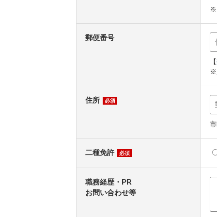
※
郵便番号
【
※
住所
必須
市
二種免許
必須
職務経歴・PR
お問い合わせ等