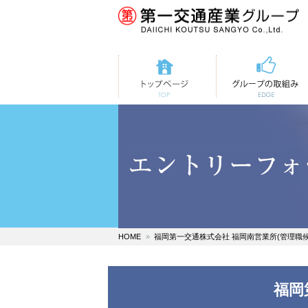
トップページ
第一交通の取組み
HOME
福岡第一交通株式会社 福岡南営業所(管理職
福岡