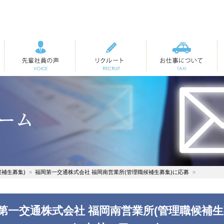
先輩社員の声
リクルート
お仕事について
候補生募集)
福岡第一交通株式会社 福岡南営業所(管理職候補生募集)に応募
第一交通株式会社 福岡南営業所(管理職候補生