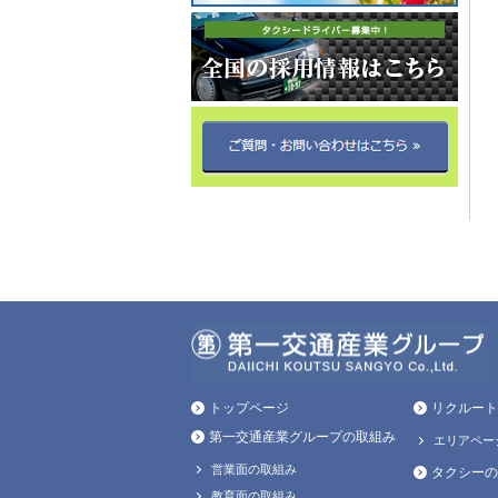
トップページ
リクルート
第一交通産業グループの取組み
エリアペー
営業面の取組み
タクシーの
教育面の取組み