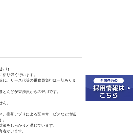
あり)
に粘り強く行います。
線代、リース代等の乗務員負担は一切ありま
ほとんどが乗務員からの登用です。
せん。
ス、携帯アプリによる配車サービスなど地域
す。
対策をしっかりと講じています。
有者がいます。