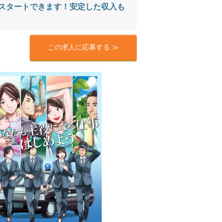
スタートできます！安定した収入も
この求人に応募する ≫