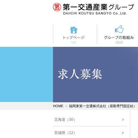
トップページ
第一交通の取組み
HOME
福岡東第一交通株式会社（昼勤専門固定給）
北海道（30）
宮城県（12）