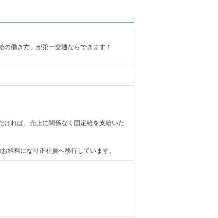
給の働き方」が第一交通ならできます！
だければ、売上に関係なく固定給を支給いた
のお給料になり正社員へ移行しています。