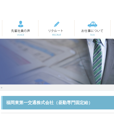
先輩社員の声
リクルート
お仕事について
福岡東第一交通株式会社（昼勤専門固定給）