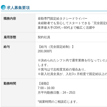
求人募集要項
職務内容
昼勤専門固定給タクシードライバー
未経験者でも安心してスタートできる「完全固定
業界最大手/20代～60代まで幅広く活躍中
雇用形態
契約社員
給与
【給与（完全固定給制）】
200,000円
※決められたシフト内で通常業務を行なっていた
します。
※賞与は寸志程度支給の場合あり。
※新入社員全員が、入社3ヶ月程度で固定給以上
勤務時間
【昼勤】
7:00～16:00
月平均勤務日数：24～25日
*就業時間のご相談応じます。