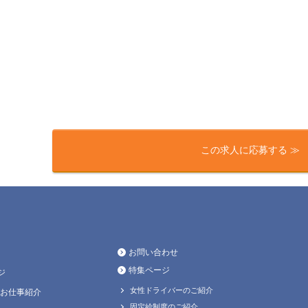
この求人に応募する ≫
お問い合わせ
特集ページ
ジ
女性ドライバーのご紹介
お仕事紹介
固定給制度のご紹介