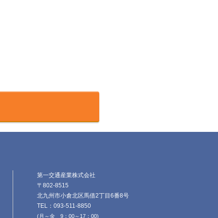
第一交通産業株式会社
〒802-8515
北九州市小倉北区馬借2丁目6番8号
TEL：093-511-8850
(月～金 9：00～17：00)