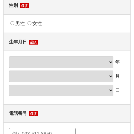
性別
必須
男性
女性
生年月日
必須
年
月
日
電話番号
必須