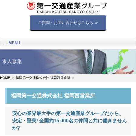
ご質問・お問い合わせはこちら ≫
MENU
HOME
福岡第一交通株式会社 福岡西営業所
福岡第一交通株式会社 福岡西営業所
安心の業界最大手の第一交通産業グループだから、
安定・堅実! 全国約15,000名の仲間と共に働きません
か?