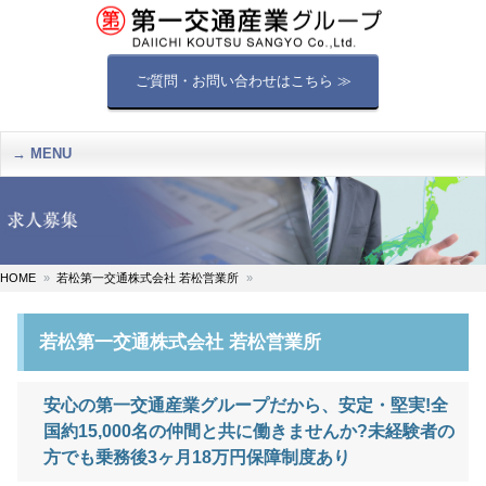
ご質問・お問い合わせはこちら ≫
MENU
HOME
若松第一交通株式会社 若松営業所
若松第一交通株式会社 若松営業所
安心の第一交通産業グループだから、安定・堅実!全
国約15,000名の仲間と共に働きませんか?未経験者の
方でも乗務後3ヶ月18万円保障制度あり