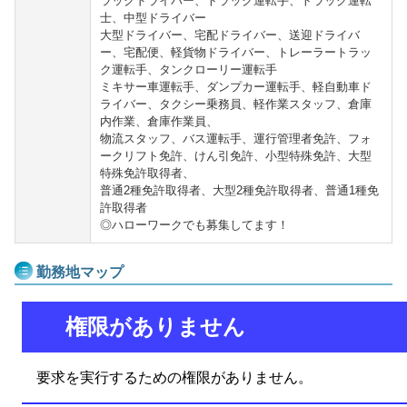
ラックドライバー、トラック運転手、トラック運転
士、中型ドライバー
大型ドライバー、宅配ドライバー、送迎ドライバ
ー、宅配便、軽貨物ドライバー、トレーラートラッ
ク運転手、タンクローリー運転手
ミキサー車運転手、ダンプカー運転手、軽自動車ド
ライバー、タクシー乗務員、軽作業スタッフ、倉庫
内作業、倉庫作業員、
物流スタッフ、バス運転手、運行管理者免許、フォ
ークリフト免許、けん引免許、小型特殊免許、大型
特殊免許取得者、
普通2種免許取得者、大型2種免許取得者、普通1種免
許取得者
◎ハローワークでも募集してます！
勤務地マップ