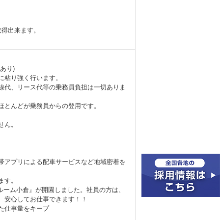
取得出来ます。
あり)
に粘り強く行います。
線代、リース代等の乗務員負担は一切ありま
ほとんどが乗務員からの登用です。
せん。
携帯アプリによる配車サービスなど地域密着を
ます。
ズルーム小倉』が開園しました。社員の方は、
で、安心してお仕事できます！！
た仕事量をキープ