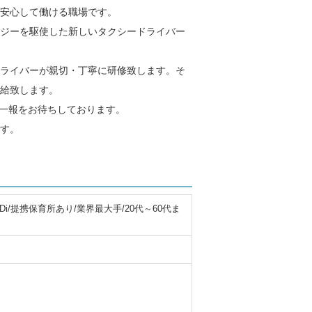
ら安心して働ける職場です。
ノロジーを駆使した新しいタクシードライバー
ライバーが親切・丁寧に研修致します。そ
給致します。
ご一報をお待ちしております。
す。
i/提携保育所あり/業界最大手/20代～60代ま