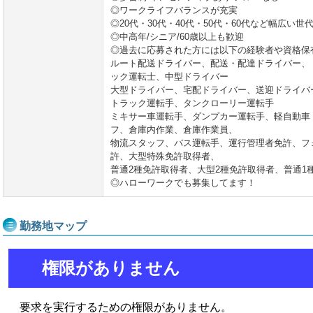
◎ワークライフバランスが充実
◎20代・30代・40代・50代・60代など幅広い世
◎中高年/シニア/60歳以上も歓迎
◎過去に応募された方には以下の経験者や資格保
ルート配送ドライバー、配送・配達ドライバー、
ック運転士、中型ドライバー
大型ドライバー、宅配ドライバー、送迎ドライバ
トラック運転手、タンクローリー運転手
ミキサー車運転手、ダンプカー運転手、軽自動車
フ、倉庫内作業、倉庫作業員、
物流スタッフ、バス運転手、運行管理者免許、フ
許、大型特殊免許取得者、
普通2種免許取得者、大型2種免許取得者、普通1
◎ハローワークでも募集してます！
勤務地マップ