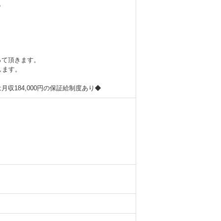
。
って頂きます。
します。
収184,000円の保証給制度あり◆