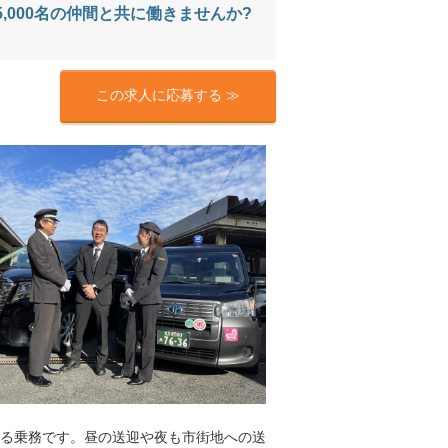
,000名の仲間と共に働きませんか?
この求人に応募する ≫
る乗務です。昼の送迎や夜も市街地への送