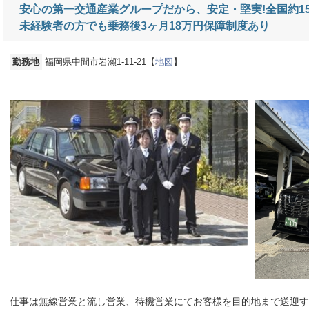
安心の第一交通産業グループだから、安定・堅実!全国約15
未経験者の方でも乗務後3ヶ月18万円保障制度あり
勤務地
福岡県中間市岩瀬1-11‐21【
地図
】
仕事は無線営業と流し営業、待機営業にてお客様を目的地まで送迎す