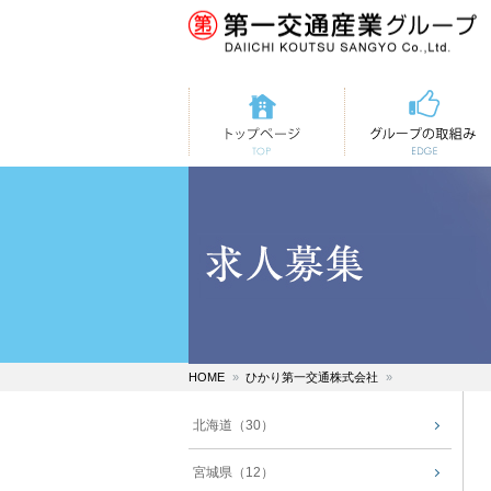
トップページ
第一交通の取組み
HOME
ひかり第一交通株式会社
北海道（30）
宮城県（12）