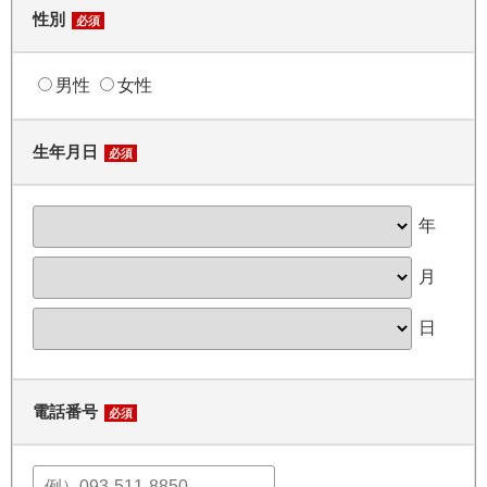
性別
必須
男性
女性
生年月日
必須
年
月
日
電話番号
必須