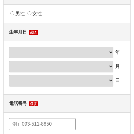
男性
女性
生年月日
必須
年
月
日
電話番号
必須