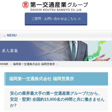
ご質問・お問い合わせはこちら ≫
MENU
HOME
福岡第一交通株式会社 福岡営業所
福岡第一交通株式会社 福岡営業所
安心の業界最大手の第一交通産業グループだから、
安定・堅実! 全国約15,000名の仲間と共に働きません
か?