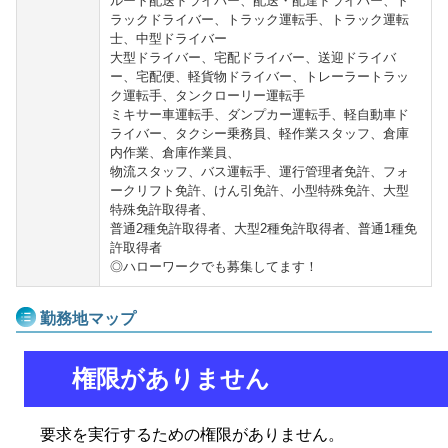
ルート配送ドライバー、配送・配達ドライバー、ト
ラックドライバー、トラック運転手、トラック運転
士、中型ドライバー
大型ドライバー、宅配ドライバー、送迎ドライバ
ー、宅配便、軽貨物ドライバー、トレーラートラッ
ク運転手、タンクローリー運転手
ミキサー車運転手、ダンプカー運転手、軽自動車ド
ライバー、タクシー乗務員、軽作業スタッフ、倉庫
内作業、倉庫作業員、
物流スタッフ、バス運転手、運行管理者免許、フォ
ークリフト免許、けん引免許、小型特殊免許、大型
特殊免許取得者、
普通2種免許取得者、大型2種免許取得者、普通1種免
許取得者
◎ハローワークでも募集してます！
勤務地マップ