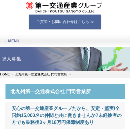
ご質問・お問い合わせはこちら ≫
MENU
HOME
北九州第一交通株式会社 門司営業所
北九州第一交通株式会社 門司営業所
安心の第一交通産業グループだから、安定・堅実!全
国約15,000名の仲間と共に働きませんか?未経験者の
方でも乗務後3ヶ月18万円保障制度あり