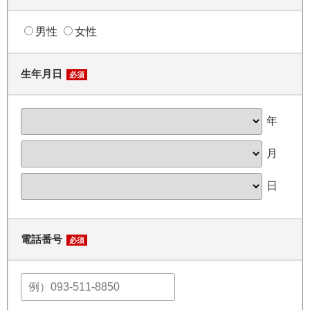
男性
女性
生年月日
必須
年
月
日
電話番号
必須