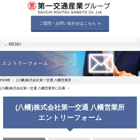
ご質問・お問い合わせはこちら ≫
MENU
HOME
(八幡)株式会社第一交通 八幡営業所
(八幡)株式会社第一交通 八幡営業所に応募
(八幡)株式会社第一交通 八幡営業所
エントリーフォーム