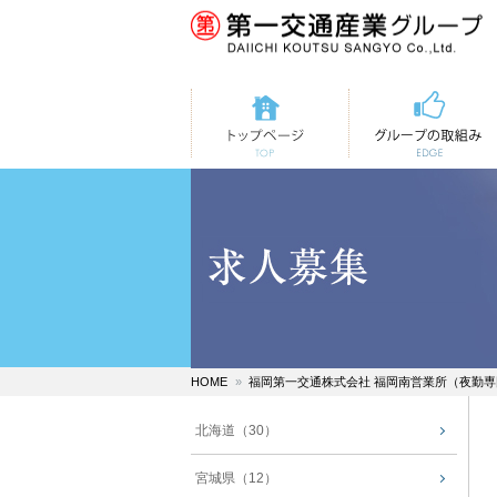
トップページ
第一交通の取組み
HOME
福岡第一交通株式会社 福岡南営業所（夜勤
北海道（30）
宮城県（12）