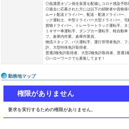
◎低濃度オゾン発生装置を配備しコロナ感染予防
◎過去に応募された方には以下の経験者や資格保
ルート配送ドライバー、配送・配達ドライバー、
ック運転士、中型ドライバー大型ドライバー、宅
貨物ドライバー、トレーラートラック運転手、タ
ミキサー車運転手、ダンプカー運転手、軽自動車
フ、倉庫内作業、倉庫作業員、
物流スタッフ、バス運転手、運行管理者免許、フ
許、大型特殊免許取得者、
普通2種免許取得者、大型2種免許取得者、普通1
◎ハローワークでも募集してます！
勤務地マップ