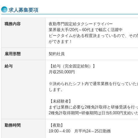
求人募集要項
職務内容
夜勤専門固定給タクシードライバー
業界最大手/20代～60代まで幅広く活躍中
ピークタイムがある程度決まっているので、その
ができます！
雇用形態
契約社員
給与
【給与（完全固定給制）】
月収250,000円
※決められたシフト内で通常業務を行なっていた
します。
【未経験者】
まずは業務に必要な2種免許取得と研修受講を行
2種免許取得期間+研修期間は日当8,000円支給い
勤務時間
【夜勤】
19:00～4:00 月平均24～25日勤務