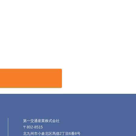
第一交通産業株式会社
〒802-8515
北九州市小倉北区馬借2丁目6番8号