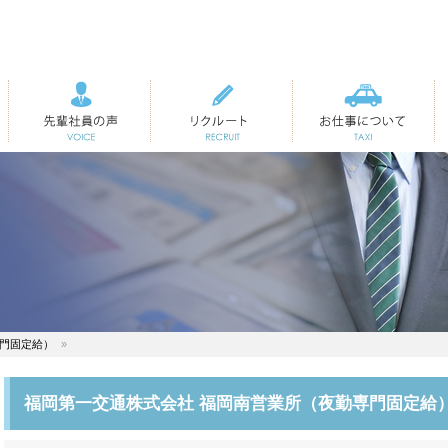
先輩社員の声
リクルート
お仕事について
専門固定給）
福岡第一交通株式会社 福岡南営業所（夜勤専門固定給