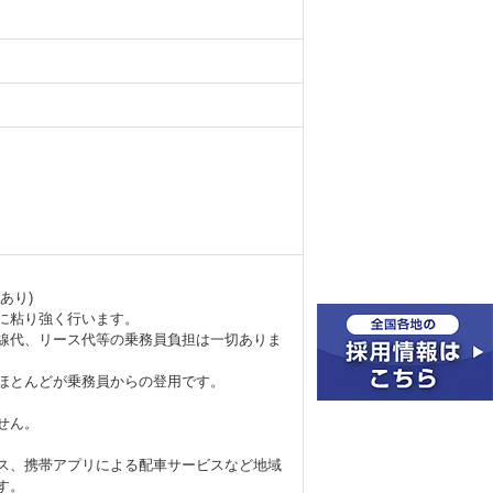
あり)
に粘り強く行います。
線代、リース代等の乗務員負担は一切ありま
ほとんどが乗務員からの登用です。
せん。
ス、携帯アプリによる配車サービスなど地域
す。