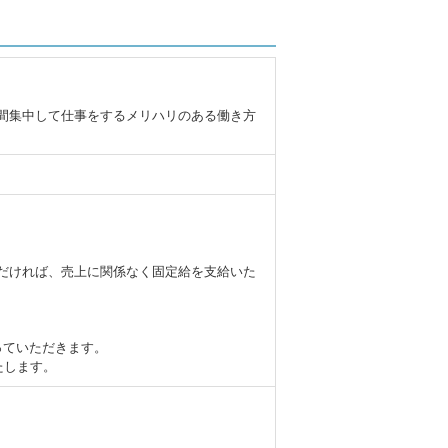
間集中して仕事をするメリハリのある働き方
だければ、売上に関係なく固定給を支給いた
っていただきます。
たします。