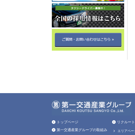
トップページ
リクルート
第一交通産業グループの取組み
エリアペー