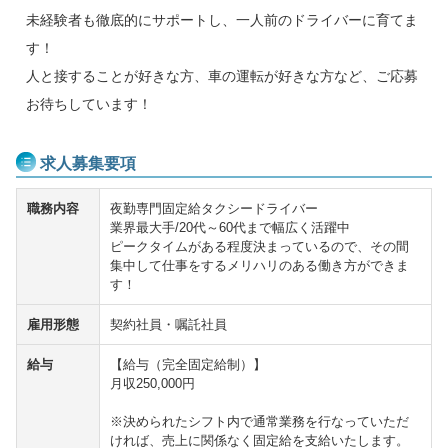
未経験者も徹底的にサポートし、一人前のドライバーに育てま
す！
人と接することが好きな方、車の運転が好きな方など、ご応募
お待ちしています！
求人募集要項
職務内容
夜勤専門固定給タクシードライバー
業界最大手/20代～60代まで幅広く活躍中
ピークタイムがある程度決まっているので、その間
集中して仕事をするメリハリのある働き方ができま
す！
雇用形態
契約社員・嘱託社員
給与
【給与（完全固定給制）】
月収250,000円
※決められたシフト内で通常業務を行なっていただ
ければ、売上に関係なく固定給を支給いたします。