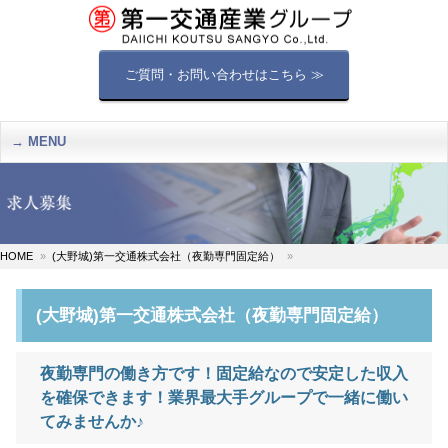
ご質問・お問い合わせはこちら ≫
MENU
HOME
(大野城)第一交通株式会社（夜勤専門固定給）
(大野城)第一交通株式会社（夜勤専門固定給）
夜勤専門の働き方です！固定給なので安定した収入
を確保できます！業界最大手グループで一緒に働い
てみませんか♪