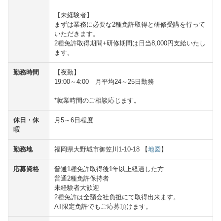
【未経験者】
まずは業務に必要な2種免許取得と研修受講を行って
いただきます。
2種免許取得期間+研修期間は日当8,000円支給いたし
ます。
勤務時間
【夜勤】
19:00～4:00 月平均24～25日勤務
*就業時間のご相談応じます。
休日・休
月5～6日程度
暇
勤務地
福岡県大野城市御笠川1-10-18 【
地図
】
応募資格
普通1種免許取得後1年以上経過した方
普通2種免許保持者
未経験者大歓迎
2種免許は全額会社負担にて取得出来ます。
AT限定免許でもご応募頂けます。