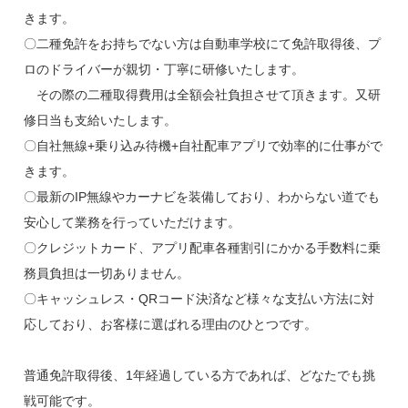
きます。
〇二種免許をお持ちでない方は自動車学校にて免許取得後、プ
ロのドライバーが親切・丁寧に研修いたします。
その際の二種取得費用は全額会社負担させて頂きます。又研
修日当も支給いたします。
〇自社無線+乗り込み待機+自社配車アプリで効率的に仕事がで
きます。
〇最新のIP無線やカーナビを装備しており、わからない道でも
安心して業務を行っていただけます。
〇クレジットカード、アプリ配車各種割引にかかる手数料に乗
務員負担は一切ありません。
〇キャッシュレス・QRコード決済など様々な支払い方法に対
応しており、お客様に選ばれる理由のひとつです。
普通免許取得後、1年経過している方であれば、どなたでも挑
戦可能です。