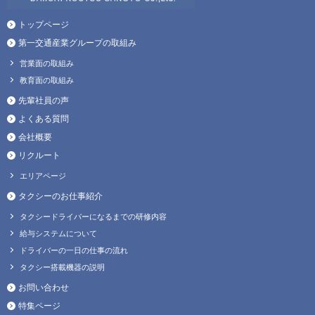
トップページ
第一交通産業グループの取組み
営業面の取組み
教育面の取組み
先輩社員の声
よくある質問
会社概要
リクルート
エリアページ
タクシーのお仕事紹介
タクシードライバーになるまでの研修内容
給与システムについて
ドライバーの一日の仕事の流れ
タクシー搭載機器の説明
お問い合わせ
特集ページ