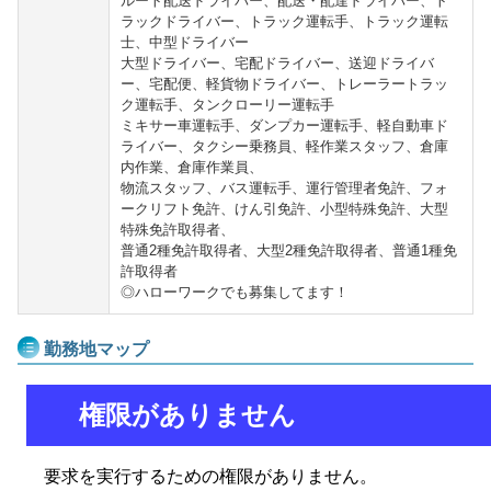
ルート配送ドライバー、配送・配達ドライバー、ト
ラックドライバー、トラック運転手、トラック運転
士、中型ドライバー
大型ドライバー、宅配ドライバー、送迎ドライバ
ー、宅配便、軽貨物ドライバー、トレーラートラッ
ク運転手、タンクローリー運転手
ミキサー車運転手、ダンプカー運転手、軽自動車ド
ライバー、タクシー乗務員、軽作業スタッフ、倉庫
内作業、倉庫作業員、
物流スタッフ、バス運転手、運行管理者免許、フォ
ークリフト免許、けん引免許、小型特殊免許、大型
特殊免許取得者、
普通2種免許取得者、大型2種免許取得者、普通1種免
許取得者
◎ハローワークでも募集してます！
勤務地マップ