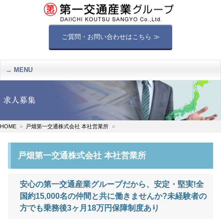
ご質問・お問い合わせはこちら ≫
MENU
HOME
戸畑第一交通株式会社 本社営業所
戸畑第一交通株式会社 本社営業所
安心の第一交通産業グループだから、安定・堅実!全
国約15,000名の仲間と共に働きませんか?未経験者の
方でも乗務後3ヶ月18万円保障制度あり